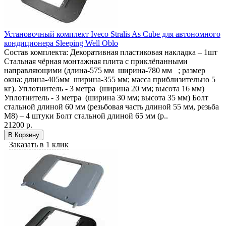
Установочный комплект Iveco Stralis As Cube для автономного
кондиционера Sleeping Well Oblo
Состав комплекта: Декоративная пластиковая накладка – 1шт
Стальная чёрная монтажная плита с приклёпанными
направляющими (длина-575 мм ширина-780 мм ; размер
окна: длина-405мм ширина-355 мм; масса приблизительно 5
кг). Уплотнитель - 3 метра (ширина 20 мм; высота 16 мм)
Уплотнитель - 3 метра (ширина 30 мм; высота 35 мм) Болт
стальной длиной 60 мм (резьбовая часть длиной 55 мм, резьба
М8) – 4 штуки Болт стальной длиной 65 мм (р..
21200 р.
В Корзину
Заказать в 1 клик