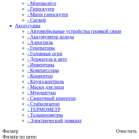
- Mоноколесо
- Гироскутер
- Мини гироскутер
- Сигвей
Аксессуары
- Автомобильные устройства громкой связи
- Аккумулятор холода
- Аэрогриль
- Генераторы
- Головные огни
- Держатель в авто
- Инверторы
- Компрессоры
- Конвертор
- Круиз-контроль
- Маски для лица
- Мундштуки
- Сварочный инвертор
- Стабилизатор
- ТЕРМОМЕТР
- Толщинометры
- Электрический домкрат
Фильтр
Очистить
Фильтр по цене: