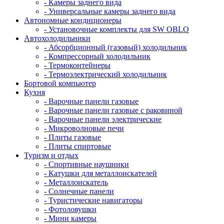
- Камеры заднего вида
- Универсальные камеры заднего вида
Автономные кондиционеры
- Установочные комплекты для SW OBLO
Автохолодильники
- Абсорбционный (газовый) холодильник
- Компрессорный холодильник
- Термоконтейнеры
- Термоэлектрический холодильник
Бортовой компьютер
Кухня
- Варочные панели газовые
- Варочные панели газовые с раковиной
- Варочные панели электрические
- Микроволновые печи
- Плиты газовые
- Плиты спиртовые
Туризм и отдых
- Cпортивные наушники
- Катушки для металлоискателей
- Металлоискатель
- Солнечные панели
- Туристические навигаторы
- Фотоловушки
- Мини камеры