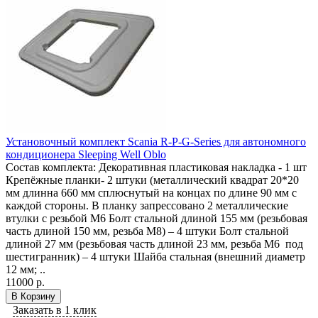
Установочный комплект Scania R-P-G-Series для автономного
кондиционера Sleeping Well Oblo
Состав комплекта: Декоративная пластиковая накладка - 1 шт
Крепёжные планки- 2 штуки (металлический квадрат 20*20
мм длинна 660 мм сплюснутый на концах по длине 90 мм с
каждой стороны. В планку запрессовано 2 металлические
втулки с резьбой М6 Болт стальной длиной 155 мм (резьбовая
часть длиной 150 мм, резьба М8) – 4 штуки Болт стальной
длиной 27 мм (резьбовая часть длиной 23 мм, резьба М6 под
шестигранник) – 4 штуки Шайба стальная (внешний диаметр
12 мм; ..
11000 р.
В Корзину
Заказать в 1 клик