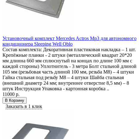
Установочный комплект Mercedes Actros Mp3 для автономного
кондиционера Sleeping Well Oblo
Состав комплекта: Декоративная пластиковая накладка – 1 шт.
Крепёжные планки - 2 штуки (металлический квадрат 20*20
мм длинна 660 мм сплюснутый на концах по длине 100 мм с
каждой стороны) Уплотнитель - 3 метра Болт стальной длиной
105 мм (резьбовая часть длиной 100 мм, резьба М8) – 4 штуки
Гайка стальная под резьбу М8 – 4 штуки Шайба стальная
(внешний диаметр 24 мм; внутреннее отверстие 8,5 мм) – 8
штук Инструкция Упаковка - картонная коробка ..
11000 р.
В Корзину
Заказать в 1 клик