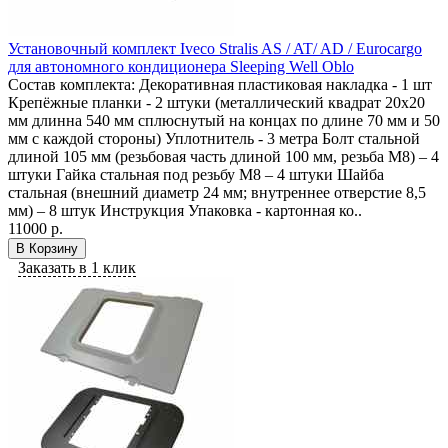
Установочный комплект Iveco Stralis AS / AT/ AD / Eurocargo
для автономного кондиционера Sleeping Well Oblo
Состав комплекта: Декоративная пластиковая накладка - 1 шт
Крепёжные планки - 2 штуки (металлический квадрат 20х20
мм длинна 540 мм сплюснутый на концах по длине 70 мм и 50
мм с каждой стороны) Уплотнитель - 3 метра Болт стальной
длиной 105 мм (резьбовая часть длиной 100 мм, резьба М8) – 4
штуки Гайка стальная под резьбу М8 – 4 штуки Шайба
стальная (внешний диаметр 24 мм; внутреннее отверстие 8,5
мм) – 8 штук Инструкция Упаковка - картонная ко..
11000 р.
В Корзину
Заказать в 1 клик