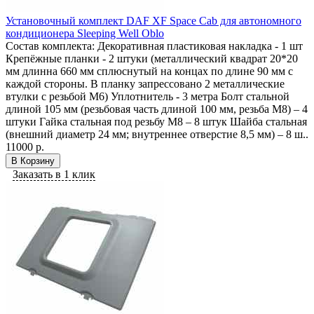
Установочный комплект DAF XF Space Cab для автономного
кондиционера Sleeping Well Oblo
Состав комплекта: Декоративная пластиковая накладка - 1 шт
Крепёжные планки - 2 штуки (металлический квадрат 20*20
мм длинна 660 мм сплюснутый на концах по длине 90 мм с
каждой стороны. В планку запрессовано 2 металлические
втулки с резьбой М6) Уплотнитель - 3 метра Болт стальной
длиной 105 мм (резьбовая часть длиной 100 мм, резьба М8) – 4
штуки Гайка стальная под резьбу М8 – 8 штук Шайба стальная
(внешний диаметр 24 мм; внутреннее отверстие 8,5 мм) – 8 ш..
11000 р.
В Корзину
Заказать в 1 клик