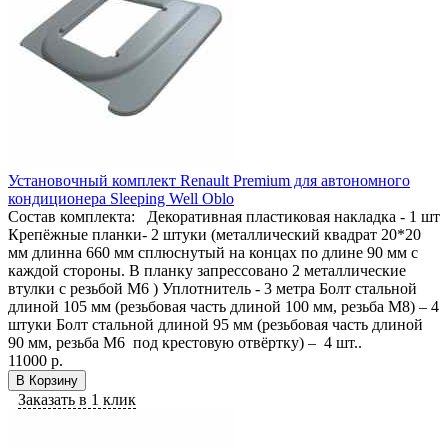
Установочный комплект Renault Premium для автономного
кондиционера Sleeping Well Oblo
Состав комплекта: Декоративная пластиковая накладка - 1 шт
Крепёжные планки- 2 штуки (металлический квадрат 20*20
мм длинна 660 мм сплюснутый на концах по длине 90 мм с
каждой стороны. В планку запрессовано 2 металлические
втулки с резьбой М6 ) Уплотнитель - 3 метра Болт стальной
длиной 105 мм (резьбовая часть длиной 100 мм, резьба М8) – 4
штуки Болт стальной длиной 95 мм (резьбовая часть длиной
90 мм, резьба М6 под крестовую отвёртку) – 4 шт..
11000 р.
В Корзину
Заказать в 1 клик