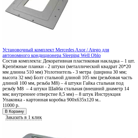
Установочный комплект Mercedes Axor / Atego для
автономного кондиционера Sleeping Well Oblo
Состав комплекта: Декоративная пластиковая накладка – 1 шт.
Крепёжные планки - 2 штуки (металлический квадрат 20*20
мм длинна 510 мм) Уплотнитель - 3 метра (ширина 30 мм;
высота 32 мм) Болт стальной длиной 105 мм (резьбовая часть
длиной 100 мм, резьба М8) – 4 штуки Гайка стальная под
резьбу М8 – 4 штуки Шайба стальная (внешний диаметр 14
мм; внутреннее отверстие 8,5 мм) – 8 штук Инструкция
Упаковка - картонная коробка 900х635х120 м..
11000 р.
В Корзину
Заказать в 1 клик