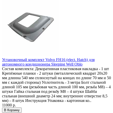
Установочный комплект Volvo FH16 (elect. Hatch) для
автономного кондиционера Sleeping Well Oblo
Состав комплекта: Декоративная пластиковая накладка - 1 шт
Крепёжные планки - 2 штуки (металлический квадрат 20х20
мм длинна 540 мм сплюснутый на концах по длине 70 мм и 50
мм с каждой стороны) Уплотнитель - 3 метра Болт стальной
длиной 105 мм (резьбовая часть длиной 100 мм, резьба М8) – 4
штуки Гайка стальная под резьбу М8 – 4 штуки Шайба
стальная (внешний диаметр 24 мм; внутреннее отверстие 8,5
мм) – 8 штук Инструкция Упаковка - картонная ко..
11000 р.
В Корзину