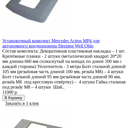
Установочный комплект Mercedes Actros MP4 для
автономного кондиционера Sleeping Well Oblo
Состав комплекта: Декоративная пластиковая накладка – 1 шт.
Крепёжные планки - 2 штуки (металлический квадрат 20*20
мм длинна 660 мм сплюснутый на концах по длине 100 мм с
каждой стороны) Уплотнитель - 3 метра Болт стальной длиной
105 мм (резьбовая часть длиной 100 мм, резьба М8) – 4 штуки
Болт стальной длиной 95 мм (резьбовая часть длиной 90 мм,
резьба М6 под крестовую отвёртку) – 4 штуки Гайка стальная
под резьбу М8 – 4 штуки Шай..
11000 р.
В Корзину
Заказать в 1 клик