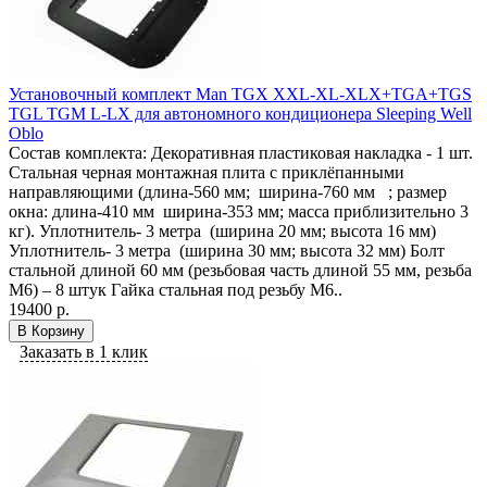
Установочный комплект Man TGX XXL-XL-XLX+TGA+TGS
TGL TGM L-LX для автономного кондиционера Sleeping Well
Oblo
Состав комплекта: Декоративная пластиковая накладка - 1 шт.
Стальная черная монтажная плита с приклёпанными
направляющими (длина-560 мм; ширина-760 мм ; размер
окна: длина-410 мм ширина-353 мм; масса приблизительно 3
кг). Уплотнитель- 3 метра (ширина 20 мм; высота 16 мм)
Уплотнитель- 3 метра (ширина 30 мм; высота 32 мм) Болт
стальной длиной 60 мм (резьбовая часть длиной 55 мм, резьба
М6) – 8 штук Гайка стальная под резьбу М6..
19400 р.
В Корзину
Заказать в 1 клик