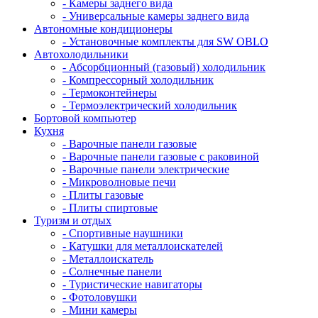
- Камеры заднего вида
- Универсальные камеры заднего вида
Автономные кондиционеры
- Установочные комплекты для SW OBLO
Автохолодильники
- Абсорбционный (газовый) холодильник
- Компрессорный холодильник
- Термоконтейнеры
- Термоэлектрический холодильник
Бортовой компьютер
Кухня
- Варочные панели газовые
- Варочные панели газовые с раковиной
- Варочные панели электрические
- Микроволновые печи
- Плиты газовые
- Плиты спиртовые
Туризм и отдых
- Cпортивные наушники
- Катушки для металлоискателей
- Металлоискатель
- Солнечные панели
- Туристические навигаторы
- Фотоловушки
- Мини камеры