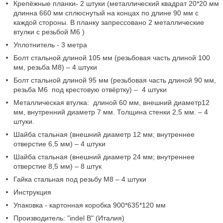
Крепёжные планки- 2 штуки (металлический квадрат 20*20 мм
длинна 660 мм сплюснутый на концах по длине 90 мм с
каждой стороны. В планку запрессовано 2 металлические
втулки с резьбой М6 )
Уплотнитель - 3 метра
Болт стальной длиной 105 мм (резьбовая часть длиной 100
мм, резьба М8) – 4 штуки
Болт стальной длиной 95 мм (резьбовая часть длиной 90 мм,
резьба М6 под крестовую отвёртку) – 4 штуки
Металлическая втулка: длиной 60 мм, внешний диаметр12
мм, внутренний диаметр 7 мм. Толщина стенки 2,5 мм. – 4
штуки.
Шайба стальная (внешний диаметр 12 мм; внутреннее
отверстие 6,5 мм) – 4 штуки
Шайба стальная (внешний диаметр 24 мм; внутреннее
отверстие 8,5 мм) – 8 штук
Гайка стальная под резьбу М8 – 4 штуки
Инструкция
Упаковка - картонная коробка 900*635*120 мм
Производитель: "indel B" (Италия)