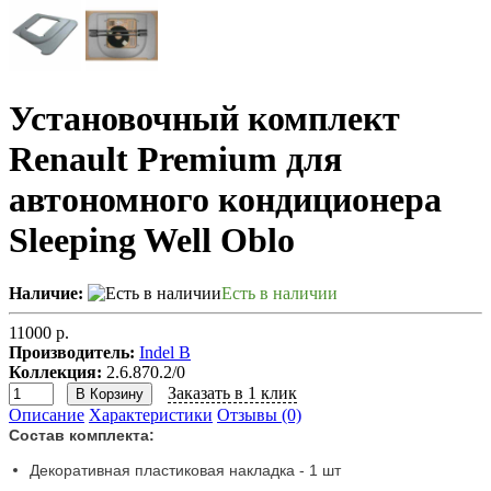
Установочный комплект
Renault Premium для
автономного кондиционера
Sleeping Well Oblo
Наличие:
Есть в наличии
11000 р.
Производитель:
Indel B
Коллекция:
2.6.870.2/0
Заказать в 1 клик
В Корзину
Описание
Характеристики
Отзывы (0)
Состав комплекта:
Декоративная пластиковая накладка - 1 шт