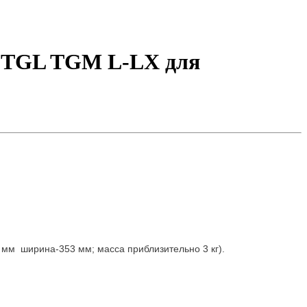
 TGL TGM L-LX для
мм ширина-353 мм; масса приблизительно 3 кг).