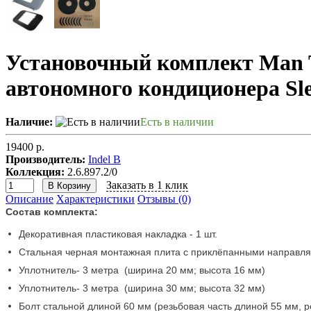
Установочный комплект Ma
автономного кондиционера Sle
Наличие:
Есть в наличии
19400 р.
Производитель:
Indel B
Коллекция:
2.6.897.2/0
Заказать в 1 клик
В Корзину
Описание
Характеристики
Отзывы (0)
Состав комплекта:
Декоративная пластиковая накладка - 1 шт.
Стальная черная монтажная плита с приклёпанными направля
Уплотнитель- 3 метра (ширина 20 мм; высота 16 мм)
Уплотнитель- 3 метра (ширина 30 мм; высота 32 мм)
Болт стальной длиной 60 мм (резьбовая часть длиной 55 мм, р