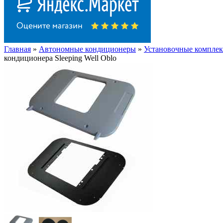
Главная
»
Автономные кондиционеры
»
Установочные компле
кондиционера Sleeping Well Oblo