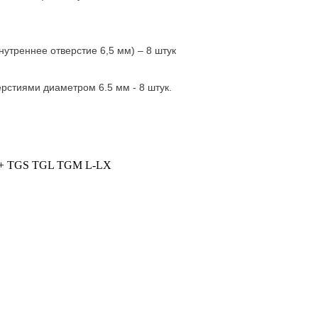
утреннее отверстие 6,5 мм) – 8 штук
рстиями диаметром 6.5 мм - 8 штук.
 TGS TGL TGM L-LX