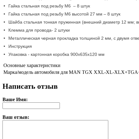
Гайка стальная под резьбу М6 – 8 штук
Гайка стальная под резьбу М6 высотой 27 мм – 8 штук
Шайба стальная тонкая пружинная (внешний диаметр 12 мм; вн
Клемма для провода- 2 штуки
Металлическая черная прокладка толщиной 2 мм, с двумя отве
Инструкция
Упаковка - картонная коробка 900х635х120 мм
Основные характеристики
Марка/модель автомобиля
для MAN TGX XXL-XL-XLX+TGA+
Написать отзыв
Ваше Имя:
Ваш отзыв: