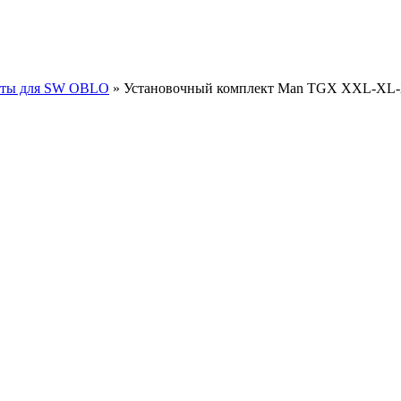
кты для SW OBLO
» Установочный комплект Man TGX XXL-X