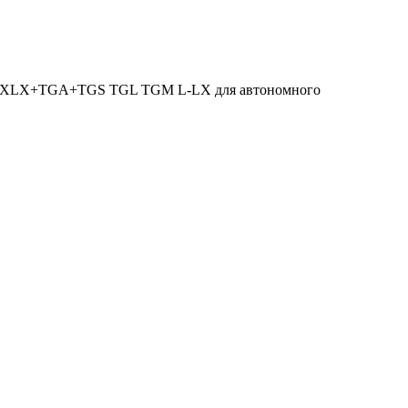
L-XLX+TGA+TGS TGL TGM L-LX для автономного