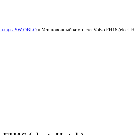
кты для SW OBLO
» Установочный комплект Volvo FH16 (elect. H