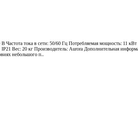
 Частота тока в сети: 50/60 Гц Потребляемая мощность: 11 кВт
иты: IP21 Вес: 20 кг Производитель: Aurora Дополнительная 
виях небольшого п..