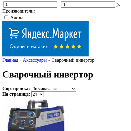
-
р.
Производители:
Aurora
Главная
»
Аксессуары
» Сварочный инвертор
Сварочный инвертор
Сортировка:
На странице: