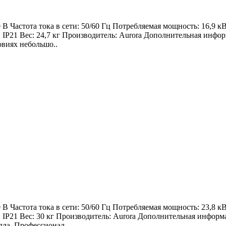
 Частота тока в сети: 50/60 Гц Потребляемая мощность: 16,9 к
ты: IP21 Вес: 24,7 кг Производитель: Aurora Дополнительная
виях небольшо..
 Частота тока в сети: 50/60 Гц Потребляемая мощность: 23,8 к
ты: IP21 Вес: 30 кг Производитель: Aurora Дополнительная ин
лла. Профессионал..