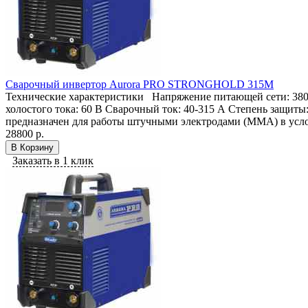
Cварочный инвертор Aurora PRO STRONGHOLD 315M
Технические характеристики Напряжение питающей сети: 380 В
холостого тока: 60 В Сварочный ток: 40-315 А Степень защ
предназначен для работы штучными электродами (MMA) в усло
28800 р.
В Корзину
Заказать в 1 клик