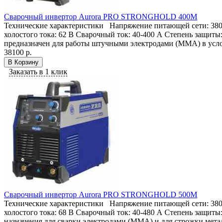
Cварочный инвертор Aurora PRO STRONGHOLD 400M
Технические характеристики Напряжение питающей сети: 380 В
холостого тока: 62 В Сварочный ток: 40-400 А Степень защи
предназначен для работы штучными электродами (MMA) в усло
38100 р.
В Корзину
Заказать в 1 клик
Cварочный инвертор Aurora PRO STRONGHOLD 500M
Технические характеристики Напряжение питающей сети: 380 В
холостого тока: 68 В Сварочный ток: 40-480 А Степень защи
назначения для сварки электродами (MMA) и для строжки мета