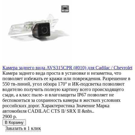
Камера заднего вида AVS315CPR (#010) для Cadilac / Chevrolet
Камера заднего вида проста в установке и незаметна, что
позволяет избежать ее кражи или повреждения. Разрешение в
550 тв-линий, угол обзора 170° и ИК-подсветка позволяют
водителю получить полную картину всего происходящего
сзади, а класс пыле- и влагозащиты IP67 позволяет не
беспокоиться за сохранность камеры в жестких условиях
российских дорог. Характеристика Значение Марка
автомобиля CADILAC CTS II/ SRX II &nbs..
2900 р.
В Корзину
Заказать в 1 клик