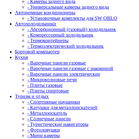
- Камеры заднего вида
- Универсальные камеры заднего вида
Автономные кондиционеры
- Установочные комплекты для SW OBLO
Автохолодильники
- Абсорбционный (газовый) холодильник
- Компрессорный холодильник
- Термоконтейнеры
- Термоэлектрический холодильник
Бортовой компьютер
Кухня
- Варочные панели газовые
- Варочные панели газовые с раковиной
- Варочные панели электрические
- Микроволновые печи
- Плиты газовые
- Плиты спиртовые
Туризм и отдых
- Cпортивные наушники
- Катушки для металлоискателей
- Металлоискатель
- Солнечные панели
- Туристические навигаторы
- Фотоловушки
- Мини камеры