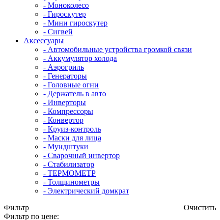
- Mоноколесо
- Гироскутер
- Мини гироскутер
- Сигвей
Аксессуары
- Автомобильные устройства громкой связи
- Аккумулятор холода
- Аэрогриль
- Генераторы
- Головные огни
- Держатель в авто
- Инверторы
- Компрессоры
- Конвертор
- Круиз-контроль
- Маски для лица
- Мундштуки
- Сварочный инвертор
- Стабилизатор
- ТЕРМОМЕТР
- Толщинометры
- Электрический домкрат
Фильтр
Очистить
Фильтр по цене: