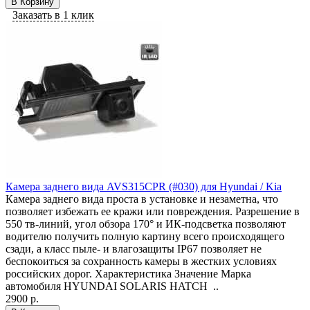
В Корзину
Заказать в 1 клик
Камера заднего вида AVS315CPR (#030) для Hyundai / Kia
Камера заднего вида проста в установке и незаметна, что
позволяет избежать ее кражи или повреждения. Разрешение в
550 тв-линий, угол обзора 170° и ИК-подсветка позволяют
водителю получить полную картину всего происходящего
сзади, а класс пыле- и влагозащиты IP67 позволяет не
беспокоиться за сохранность камеры в жестких условиях
российских дорог. Характеристика Значение Марка
автомобиля HYUNDAI SOLARIS HATCH ..
2900 р.