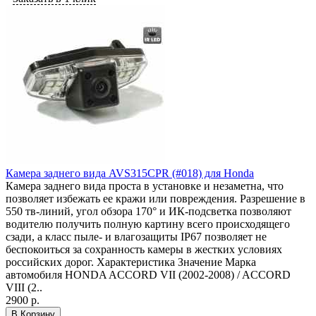
Камера заднего вида AVS315CPR (#018) для Honda
Камера заднего вида проста в установке и незаметна, что
позволяет избежать ее кражи или повреждения. Разрешение в
550 тв-линий, угол обзора 170° и ИК-подсветка позволяют
водителю получить полную картину всего происходящего
сзади, а класс пыле- и влагозащиты IP67 позволяет не
беспокоиться за сохранность камеры в жестких условиях
российских дорог. Характеристика Значение Марка
автомобиля HONDA ACCORD VII (2002-2008) / ACCORD
VIII (2..
2900 р.
В Корзину