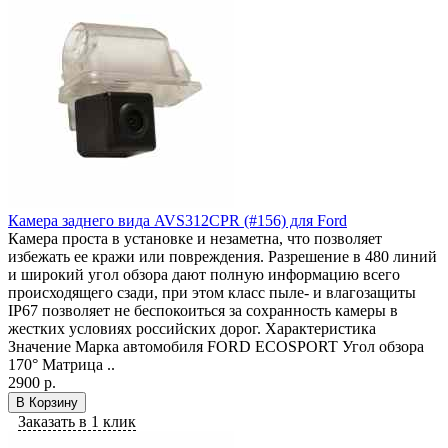
Камера заднего вида AVS312CPR (#156) для Ford
Камера проста в установке и незаметна, что позволяет
избежать ее кражи или повреждения. Разрешение в 480 линий
и широкий угол обзора дают полную информацию всего
происходящего сзади, при этом класс пыле- и влагозащиты
IP67 позволяет не беспокоиться за сохранность камеры в
жестких условиях российских дорог. Характеристика
Значение Марка автомобиля FORD ECOSPORT Угол обзора
170° Матрица ..
2900 р.
В Корзину
Заказать в 1 клик