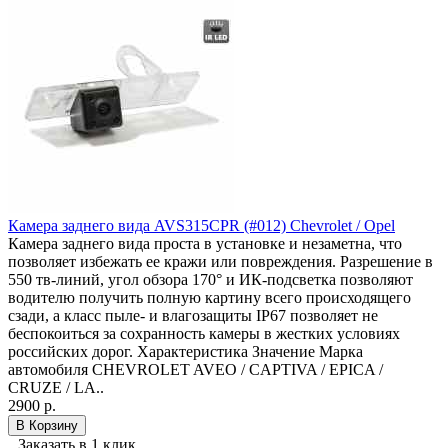
Камера заднего вида AVS315CPR (#012) Chevrolet / Opel
Камера заднего вида проста в установке и незаметна, что
позволяет избежать ее кражи или повреждения. Разрешение в
550 тв-линий, угол обзора 170° и ИК-подсветка позволяют
водителю получить полную картину всего происходящего
сзади, а класс пыле- и влагозащиты IP67 позволяет не
беспокоиться за сохранность камеры в жестких условиях
российских дорог. Характеристика Значение Марка
автомобиля CHEVROLET AVEO / CAPTIVA / EPICA /
CRUZE / LA..
2900 р.
В Корзину
Заказать в 1 клик