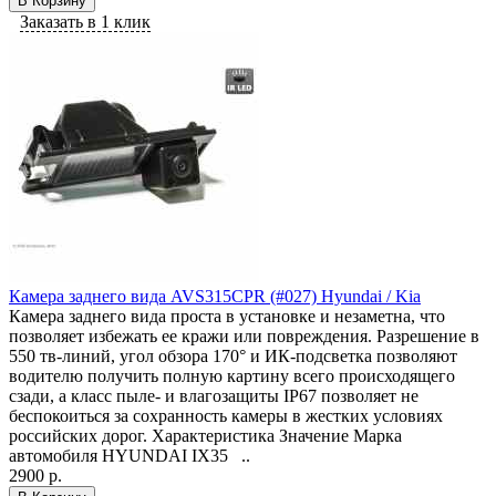
В Корзину
Заказать в 1 клик
Камера заднего вида AVS315CPR (#027) Hyundai / Kia
Камера заднего вида проста в установке и незаметна, что
позволяет избежать ее кражи или повреждения. Разрешение в
550 тв-линий, угол обзора 170° и ИК-подсветка позволяют
водителю получить полную картину всего происходящего
сзади, а класс пыле- и влагозащиты IP67 позволяет не
беспокоиться за сохранность камеры в жестких условиях
российских дорог. Характеристика Значение Марка
автомобиля HYUNDAI IX35 ..
2900 р.