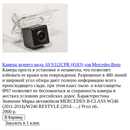
Камера заднего вида AVS312CPR (#183) для Mercedes-Benz
Камера проста в установке и незаметна, что позволяет
избежать ее кражи или повреждения. Разрешение в 480 линий
и широкий угол обзора дают полную информацию всего
происходящего сзади, при этом класс пыле- и влагозащиты
IP67 позволяет не беспокоиться за сохранность камеры в
жестких условиях российских дорог. Характеристика
Значение Марка автомобиля MERCEDES B-CLASS W246
(2011-2014)/W246 RESTYLE (2014 - ...) Угол об..
2900 р.
В Корзину
Заказать в 1 клик