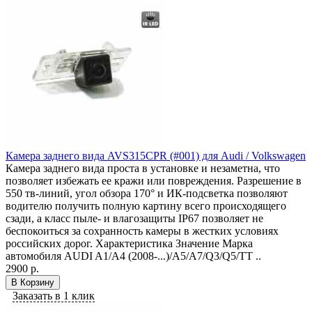
Камера заднего вида AVS315CPR (#001) для Audi / Volkswagen
Камера заднего вида проста в установке и незаметна, что
позволяет избежать ее кражи или повреждения. Разрешение в
550 тв-линий, угол обзора 170° и ИК-подсветка позволяют
водителю получить полную картину всего происходящего
сзади, а класс пыле- и влагозащиты IP67 позволяет не
беспокоиться за сохранность камеры в жестких условиях
российских дорог. Характеристика Значение Марка
автомобиля AUDI A1/A4 (2008-...)/A5/A7/Q3/Q5/TT ..
2900 р.
В Корзину
Заказать в 1 клик