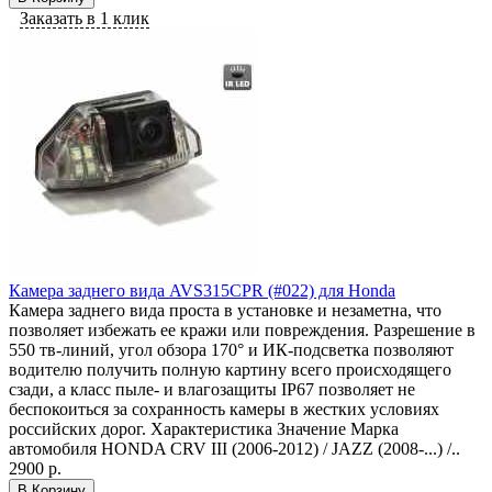
Заказать в 1 клик
Камера заднего вида AVS315CPR (#022) для Honda
Камера заднего вида проста в установке и незаметна, что
позволяет избежать ее кражи или повреждения. Разрешение в
550 тв-линий, угол обзора 170° и ИК-подсветка позволяют
водителю получить полную картину всего происходящего
сзади, а класс пыле- и влагозащиты IP67 позволяет не
беспокоиться за сохранность камеры в жестких условиях
российских дорог. Характеристика Значение Марка
автомобиля HONDA CRV III (2006-2012) / JAZZ (2008-...) /..
2900 р.
В Корзину