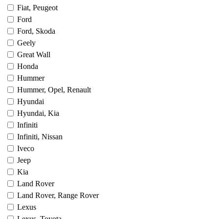
Fiat, Peugeot
Ford
Ford, Skoda
Geely
Great Wall
Honda
Hummer
Hummer, Opel, Renault
Hyundai
Hyundai, Kia
Infiniti
Infiniti, Nissan
Iveco
Jeep
Kia
Land Rover
Land Rover, Range Rover
Lexus
Lexus, Toyota