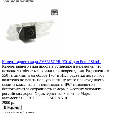
Камера заднего вида AVS315CPR (#014) для Ford / Skoda
Камера заднего вида проста в установке и незаметна, что
позволяет избежать ее кражи или повреждения. Разрешение в
550 тв-линий, угол обзора 170° и ИК-подсветка позволяют
водителю получить полную картину всего происходящего
сзади, а класс пыле- и влагозащиты IP67 позволяет не
беспокоиться за сохранность камеры в жестких условиях
российских дорог. Характеристика Значение Марка
автомобиля FORD FOCUS SEDAN II ..
2900 р.
В Корзину
Заказать в 1 клик