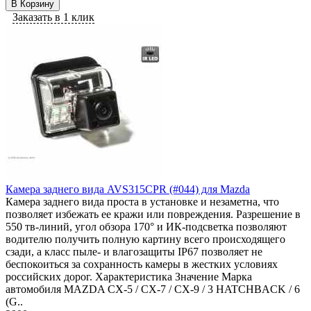
В Корзину
Заказать в 1 клик
Камера заднего вида AVS315CPR (#044) для Mazda
Камера заднего вида проста в установке и незаметна, что
позволяет избежать ее кражи или повреждения. Разрешение в
550 тв-линий, угол обзора 170° и ИК-подсветка позволяют
водителю получить полную картину всего происходящего
сзади, а класс пыле- и влагозащиты IP67 позволяет не
беспокоиться за сохранность камеры в жестких условиях
российских дорог. Характеристика Значение Марка
автомобиля MAZDA СХ-5 / СХ-7 / СХ-9 / 3 HATCHBACK / 6
(G..