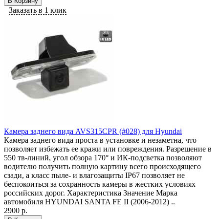
В Корзину
Заказать в 1 клик
Камера заднего вида AVS315CPR (#028) для Hyundai
Камера заднего вида проста в установке и незаметна, что
позволяет избежать ее кражи или повреждения. Разрешение в
550 тв-линий, угол обзора 170° и ИК-подсветка позволяют
водителю получить полную картину всего происходящего
сзади, а класс пыле- и влагозащиты IP67 позволяет не
беспокоиться за сохранность камеры в жестких условиях
российских дорог. Характеристика Значение Марка
автомобиля HYUNDAI SANTA FE II (2006-2012) ..
2900 р.