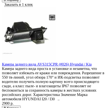
Заказать в 1 клик
Камера заднего вида AVS315CPR (#026) Hyundai / Kia
Камера заднего вида проста в установке и незаметна, что
позволяет избежать ее кражи или повреждения. Разрешение в
550 тв-линий, угол обзора 170° и ИК-подсветка позволяют
водителю получить полную картину всего происходящего
сзади, а класс пыле- и влагозащиты IP67 позволяет не
беспокоиться за сохранность камеры в жестких условиях
российских дорог. Характеристика Значение Марка
автомобиля HYUNDAI I20 / I30 ..
2900 р.