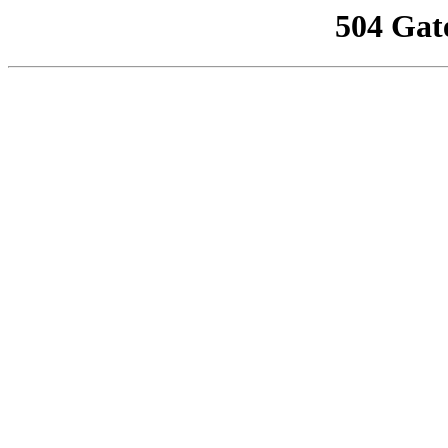
504 Gat