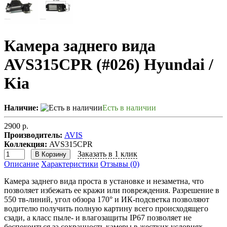
Камера заднего вида
AVS315CPR (#026) Hyundai /
Kia
Наличие:
Есть в наличии
2900 р.
Производитель:
AVIS
Коллекция:
AVS315CPR
Заказать в 1 клик
В Корзину
Описание
Характеристики
Отзывы (0)
Камера заднего вида проста в установке и незаметна, что
позволяет избежать ее кражи или повреждения. Разрешение в
550 тв-линий, угол обзора 170° и ИК-подсветка позволяют
водителю получить полную картину всего происходящего
сзади, а класс пыле- и влагозащиты IP67 позволяет не
беспокоиться за сохранность камеры в жестких условиях