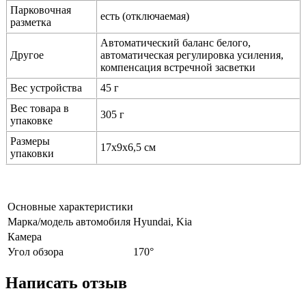
Парковочная
есть (отключаемая)
разметка
Автоматический баланс белого,
Другое
автоматическая регулировка усиления,
компенсация встречной засветки
Вес устройства
45 г
Вес товара в
305 г
упаковке
Размеры
17х9х6,5 см
упаковки
Основные характеристики
Марка/модель автомобиля
Hyundai, Kia
Камера
Угол обзора
170°
Написать отзыв