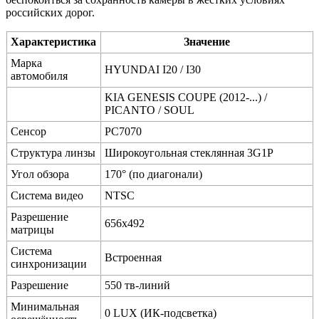
российских дорог.
Характеристика
Значение
Марка
HYUNDAI I20 / I30
автомобиля
KIA GENESIS COUPE (2012-...) /
PICANTO / SOUL
Сенсор
PC7070
Структура линзы
Широкоугольная стеклянная 3G1P
Угол обзора
170° (по диагонали)
Система видео
NTSC
Разрешение
656x492
матрицы
Система
Встроенная
синхронизации
Разрешение
550 тв-линий
Минимальная
0 LUX (ИК-подсветка)