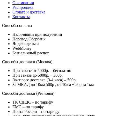
О компании
Распродажа
Оплата и доставка
Контакты
Способы оплаты
Наличными при получении
Перевод Сбербанк
Яндекс-деньги
WebMoney
Безналичный расчет
Способы доставки (Москва)
При заказе от 5000р. – бесплатно
При заказе до 5000р. – 300р.
Экспресс доставка (3-4 часа) – 500р.
За МКАД до 10км 500р , от 10км + 20р за 1км
Способы доставки (Регионы)
ТК СДЕК. – по тарифу
EMC – по тарифу
Почта России – по тарифу