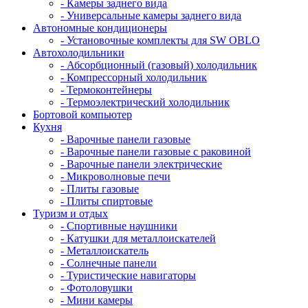
- Камеры заднего вида
- Универсальные камеры заднего вида
Автономные кондиционеры
- Установочные комплекты для SW OBLO
Автохолодильники
- Абсорбционный (газовый) холодильник
- Компрессорный холодильник
- Термоконтейнеры
- Термоэлектрический холодильник
Бортовой компьютер
Кухня
- Варочные панели газовые
- Варочные панели газовые с раковиной
- Варочные панели электрические
- Микроволновые печи
- Плиты газовые
- Плиты спиртовые
Туризм и отдых
- Cпортивные наушники
- Катушки для металлоискателей
- Металлоискатель
- Солнечные панели
- Туристические навигаторы
- Фотоловушки
- Мини камеры