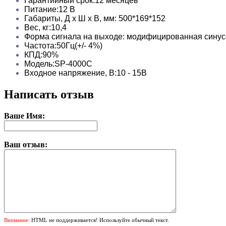
Гарантийный срок:12 месяцев
Питание:12 В
Габариты, Д х Ш х В, мм: 500*169*152
Вес, кг:10,4
Форма сигнала на выходе: модифицированная сину
Частота:50Гц(+/- 4%)
КПД:90%
Модель:SP-4000C
Входное напряжение, В:10 - 15В
Написать отзыв
Ваше Имя:
Ваш отзыв:
Внимание:
HTML не поддерживается! Используйте обычный текст.