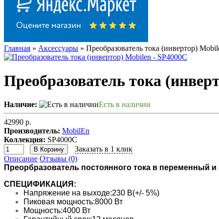
Главная
»
Аксессуары
» Преобразователь тока (инвертор) Mobil
Преобразователь тока (инверт
Наличие:
Есть в наличии
42990 р.
Производитель:
MobilEn
Коллекция:
SP4000С
Заказать в 1 клик
В Корзину
Описание
Отзывы (0)
Преорбразователь постоянного тока в переменный и 
СПЕЦИФИКАЦИЯ:
Напряжение на выходе:230 В(+/- 5%)
Пиковая мощность:8000 Вт
Мощность:4000 Вт