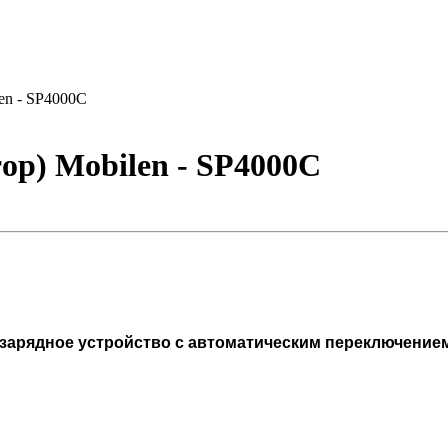
en - SP4000С
ор) Mobilen - SP4000С
зарядное устройство с автоматическим переключение