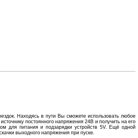
ездок. Находясь в пути Вы сможете использовать любое
источнику постоянного напряжения 24В и получить на его
м для питания и подзарядки устройств 5V. Ещё одной
скачки выходного напряжения при пуске.