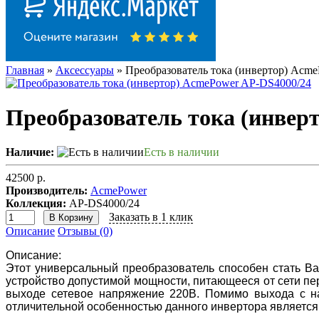
Главная
»
Аксессуары
» Преобразователь тока (инвертор) Acm
Преобразователь тока (инвер
Наличие:
Есть в наличии
42500 р.
Производитель:
AcmePower
Коллекция:
AP-DS4000/24
Заказать в 1 клик
В Корзину
Описание
Отзывы (0)
Описание:
Этот универсальный преобразователь способен стать В
устройство допустимой мощности, питающееся от сети пе
выходе сетевое напряжение 220В. Помимо выхода с н
отличительной особенностью данного инвертора является