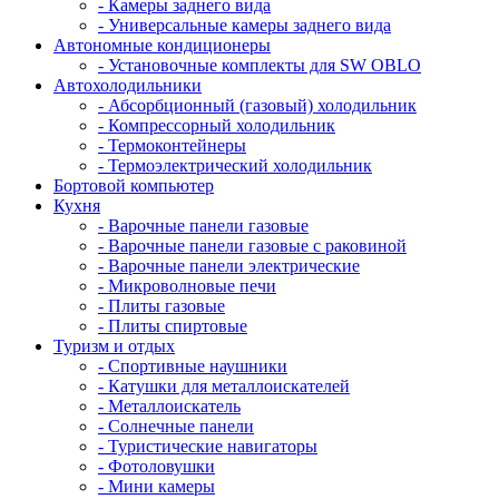
- Камеры заднего вида
- Универсальные камеры заднего вида
Автономные кондиционеры
- Установочные комплекты для SW OBLO
Автохолодильники
- Абсорбционный (газовый) холодильник
- Компрессорный холодильник
- Термоконтейнеры
- Термоэлектрический холодильник
Бортовой компьютер
Кухня
- Варочные панели газовые
- Варочные панели газовые с раковиной
- Варочные панели электрические
- Микроволновые печи
- Плиты газовые
- Плиты спиртовые
Туризм и отдых
- Cпортивные наушники
- Катушки для металлоискателей
- Металлоискатель
- Солнечные панели
- Туристические навигаторы
- Фотоловушки
- Мини камеры