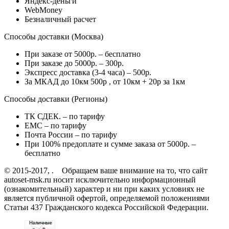
Яндекс-деньги
WebMoney
Безналичный расчет
Способы доставки (Москва)
При заказе от 5000р. – бесплатно
При заказе до 5000р. – 300р.
Экспресс доставка (3-4 часа) – 500р.
За МКАД до 10км 500р , от 10км + 20р за 1км
Способы доставки (Регионы)
ТК СДЕК. – по тарифу
EMC – по тарифу
Почта России – по тарифу
При 100% предоплате и сумме заказа от 5000р. –
бесплатно
© 2015-2017, . Обращаем ваше внимание на то, что сайт
autoset-msk.ru носит исключительно информационный
(ознакомительный) характер и ни при каких условиях не
является публичной офертой, определяемой положениями
Статьи 437 Гражданского кодекса Российской Федерации.