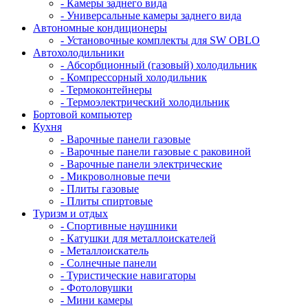
- Камеры заднего вида
- Универсальные камеры заднего вида
Автономные кондиционеры
- Установочные комплекты для SW OBLO
Автохолодильники
- Абсорбционный (газовый) холодильник
- Компрессорный холодильник
- Термоконтейнеры
- Термоэлектрический холодильник
Бортовой компьютер
Кухня
- Варочные панели газовые
- Варочные панели газовые с раковиной
- Варочные панели электрические
- Микроволновые печи
- Плиты газовые
- Плиты спиртовые
Туризм и отдых
- Cпортивные наушники
- Катушки для металлоискателей
- Металлоискатель
- Солнечные панели
- Туристические навигаторы
- Фотоловушки
- Мини камеры