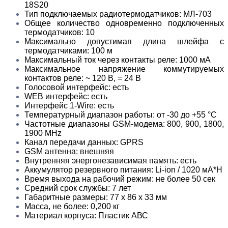
18S20
Тип подключаемых радиотермодатчиков: МЛ-703
Общее количество одновременно подключенных
термодатчиков: 10
Максимально допустимая длина шлейфа с
термодатчиками: 100 м
Максимальный ток через контакты реле: 1000 мА
Максимальное напряжение коммутируемых
контактов реле: ~ 120 В, = 24 В
Голосовой интерфейс: есть
WEB интерфейс: есть
Интерфейс 1-Wire: есть
Температурный диапазон работы: от -30 до +55 °С
Частотные диапазоны GSM-модема: 800, 900, 1800,
1900 МHz
Канал передачи данных: GPRS
GSM антенна: внешняя
Внутренняя энергонезависимая память: есть
Аккумулятор резервного питания: Li-ion / 1020 мА*Н
Время выхода на рабочий режим: не более 50 сек
Средний срок службы: 7 лет
Габаритные размеры: 77 х 86 х 33 мм
Масса, не более: 0,200 кг
Материал корпуса: Пластик АВС