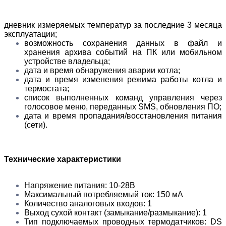
дневник измеряемых температур за последние 3 месяца
эксплуатации;
возможность сохранения данных в файл и
хранения архива событий на ПК или мобильном
устройстве владельца;
дата и время обнаружения аварии котла;
дата и время изменения режима работы котла и
термостата;
список выполненных команд управления через
голосовое меню, переданных SMS, обновления ПО;
дата и время пропадания/восстановления питания
(сети).
Технические характеристики
Напряжение питания: 10-28В
Максимальный потребляемый ток: 150 мА
Количество аналоговых входов: 1
Выход сухой контакт (замыкание/размыкание): 1
Тип подключаемых проводных термодатчиков: DS