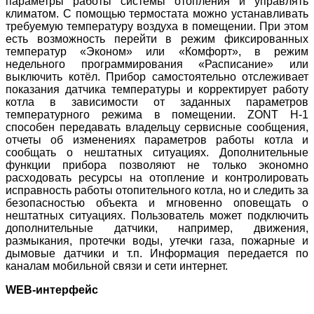
параметры работы системы отопления и управлять
климатом. С помощью термостата можно устанавливать
требуемую температуру воздуха в помещении. При этом
есть возможность перейти в режим фиксированных
температур «Эконом» или «Комфорт», в режим
недельного программирования «Расписание» или
выключить котёл. Прибор самостоятельно отслеживает
показания датчика температуры и корректирует работу
котла в зависимости от заданных параметров
температурного режима в помещении.
ZONT
H-1
способен передавать владельцу сервисные сообщения,
отчеты об изменениях параметров работы котла и
сообщать о нештатных ситуациях. Дополнительные
функции прибора позволяют не только экономно
расходовать ресурсы на отопление и контролировать
исправность работы отопительного котла, но и следить за
безопасностью объекта и мгновенно оповещать о
нештатных ситуациях. Пользователь может подключить
дополнительные датчики, например, движения,
размыкания, протечки воды, утечки газа, пожарные и
дымовые датчики и т.п. Информация передается по
каналам мобильной связи и сети интернет.
WEB-интерфейс