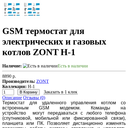
GSM термостат для
электрических и газовых
котлов ZONT H-1
Наличие:
Есть в наличии
8890 р.
Производитель:
ZONT
Коллекция:
H-1
Заказать в 1 клик
В Корзину
Описание
Отзывы (0)
Термостат для удаленного управления котлом со
встроенным GSM модемом. Команды на
устройство
могут передаваться с любого телефона
(спутниковой, мобильной или фиксированной связи),
планшета или ПК. Позволяет дистанционно изменять