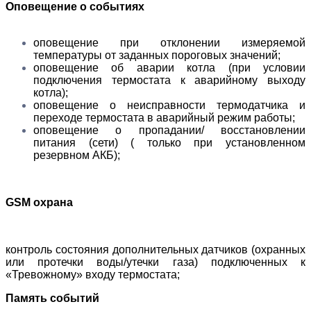
Оповещение о событиях
оповещение при отклонении измеряемой
температуры от заданных пороговых значений;
оповещение об аварии котла (при условии
подключения термостата к аварийному выходу
котла);
оповещение о неисправности термодатчика и
переходе термостата в аварийный режим работы;
оповещение о пропадании/ восстановлении
питания (сети) ( только при установленном
резервном АКБ);
GSM охрана
контроль состояния дополнительных датчиков (охранных
или протечки воды/утечки газа) подключенных к
«Тревожному» входу термостата;
Память событий