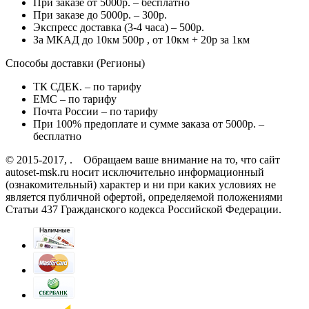
При заказе от 5000р. – бесплатно
При заказе до 5000р. – 300р.
Экспресс доставка (3-4 часа) – 500р.
За МКАД до 10км 500р , от 10км + 20р за 1км
Способы доставки (Регионы)
ТК СДЕК. – по тарифу
EMC – по тарифу
Почта России – по тарифу
При 100% предоплате и сумме заказа от 5000р. –
бесплатно
© 2015-2017, . Обращаем ваше внимание на то, что сайт
autoset-msk.ru носит исключительно информационный
(ознакомительный) характер и ни при каких условиях не
является публичной офертой, определяемой положениями
Статьи 437 Гражданского кодекса Российской Федерации.