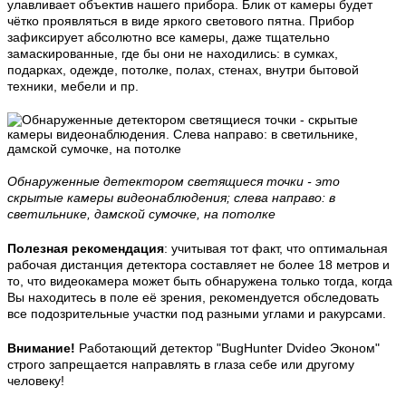
улавливает объектив нашего прибора. Блик от камеры будет
чётко проявляться в виде яркого светового пятна. Прибор
зафиксирует абсолютно все камеры, даже тщательно
замаскированные, где бы они не находились: в сумках,
подарках, одежде, потолке, полах, стенах, внутри бытовой
техники, мебели и пр.
Обнаруженные детектором светящиеся точки - это
скрытые камеры видеонаблюдения; слева направо: в
светильнике, дамской сумочке, на потолке
Полезная рекомендация
: учитывая тот факт, что оптимальная
рабочая дистанция детектора составляет не более 18 метров и
то, что видеокамера может быть обнаружена только тогда, когда
Вы находитесь в поле её зрения, рекомендуется обследовать
все подозрительные участки под разными углами и ракурсами.
Внимание!
Работающий детектор "BugHunter Dvideo Эконом"
строго запрещается направлять в глаза себе или другому
человеку!