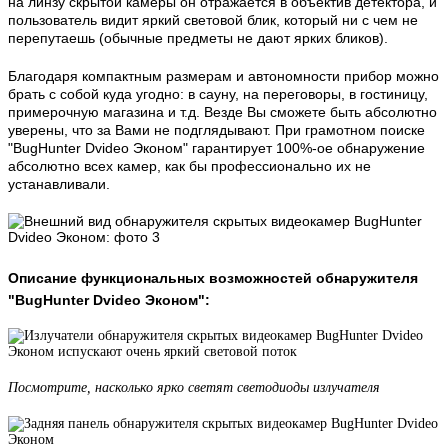
на линзу скрытой камеры он отражается в объектив детектора, и
пользователь видит яркий световой блик, который ни с чем не
перепутаешь (обычные предметы не дают ярких бликов).
Благодаря компактным размерам и автономности прибор можно
брать с собой куда угодно: в сауну, на переговоры, в гостиницу,
примерочную магазина и т.д. Везде Вы сможете быть абсолютно
уверены, что за Вами не подглядывают. При грамотном поиске
"BugHunter Dvideo Эконом" гарантирует 100%-ое обнаружение
абсолютно всех камер, как бы профессионально их не
устанавливали.
Описание функциональных возможностей обнаружителя
"BugHunter Dvideo Эконом":
Посмотрите, насколько ярко светят светодиоды излучателя