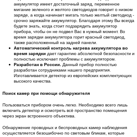
аккумулятор имеет достаточный заряд, переменное
мигание зеленого и желтого светодиодов говорит о низком
заряде, а когда начинает мигать только желтый светодиод -
срочно заряжайте аккумулятор. Благодаря этому Вы всегда
будете знать, когда стоит подзарядить аккумулятор
прибора, чтобы он не подвел Вас в нужный момент. Во
время зарядки аккумулятора горит красный светодиод,
также расположенный на задней панели.
Автоматический контроль нагрева аккумулятора во
время зарядки
дает гарантию абсолютной безопасности и
полностью исключает проблемы с аккумулятором.
Разработан в России.
Данный прибор полностью
разработан сотрудниками нашего предприятия.
Изготавливается детектор из европейских комплектующих
высокого качества.
Поиск камер
при помощи обнаружителя
Пользоваться прибором очень легко. Необходимо всего лишь
включить детектор и осмотреть всё пространство помещения
через экран встроенного объектива.
Обнаружение проводных и беспроводных камер наблюдения
осуществляется безошибочно по световым бликам, которые