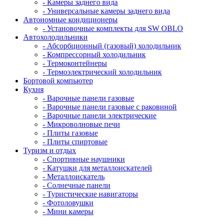
- Камеры заднего вида
- Универсальные камеры заднего вида
Автономные кондиционеры
- Установочные комплекты для SW OBLO
Автохолодильники
- Абсорбционный (газовый) холодильник
- Компрессорный холодильник
- Термоконтейнеры
- Термоэлектрический холодильник
Бортовой компьютер
Кухня
- Варочные панели газовые
- Варочные панели газовые с раковиной
- Варочные панели электрические
- Микроволновые печи
- Плиты газовые
- Плиты спиртовые
Туризм и отдых
- Cпортивные наушники
- Катушки для металлоискателей
- Металлоискатель
- Солнечные панели
- Туристические навигаторы
- Фотоловушки
- Мини камеры