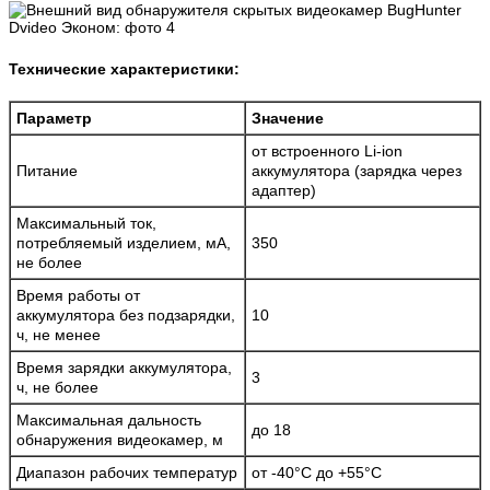
Технические характеристики:
Параметр
Значение
от встроенного Li-ion
Питание
аккумулятора (зарядка через
адаптер)
Максимальный ток,
потребляемый изделием, мА,
350
не более
Время работы от
аккумулятора без подзарядки,
10
ч, не менее
Время зарядки аккумулятора,
3
ч, не более
Максимальная дальность
до 18
обнаружения видеокамер, м
Диапазон рабочих температур
от -40°С до +55°С