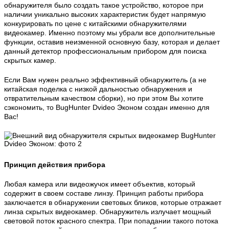
обнаружителя было создать такое устройство, которое при
наличии уникально высоких характеристик будет напрямую
конкурировать по цене с китайскими обнаружителями
видеокамер. Именно поэтому мы убрали все дополнительные
функции, оставив неизменной основную базу, которая и делает
данный детектор профессиональным прибором для поиска
скрытых камер.
Если Вам нужен реально эффективный обнаружитель (а не
китайская поделка с низкой дальностью обнаружения и
отвратительным качеством сборки), но при этом Вы хотите
сэкономить, то BugHunter Dvideo Эконом создан именно для
Вас!
Принцип действия прибора
Любая камера или видеожучок имеет объектив, который
содержит в своем составе линзу. Принцип работы прибора
заключается в обнаружении световых бликов, которые отражает
линза скрытых видеокамер. Обнаружитель излучает мощный
световой поток красного спектра. При попадании такого потока