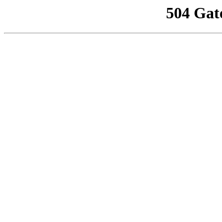
504 Gat