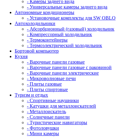
- Камеры заднего вида
- Универсальные камеры заднего вида
Автономные кондиционеры
- Установочные комплекты для SW OBLO
Автохолодильники
- Абсорбционный (газовый) холодильник
- Компрессорный холодильник
- Термоконтейнеры
- Термоэлектрический холодильник
Бортовой компьютер
Кухня
- Варочные панели газовые
- Варочные панели газовые с раковиной
- Варочные панели электрические
- Микроволновые печи
- Плиты газовые
- Плиты спиртовые
Туризм и отдых
- Cпортивные наушники
- Катушки для металлоискателей
- Металлоискатель
- Солнечные панели
- Туристические навигаторы
- Фотоловушки
- Мини камеры