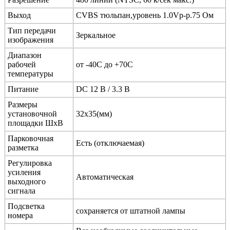
Выход
CVBS тюльпан,уровень 1.0Vp-p.75 Ом
Тип передачи
Зеркальное
изображения
Диапазон
рабочей
от -40C до +70C
температуры
Питание
DC 12 В / 3.3 В
Размеры
установочной
32х35(мм)
площадки ШхВ
Парковочная
Есть (отключаемая)
разметка
Регулировка
усиления
Автоматическая
выходного
сигнала
Подсветка
сохраняется от штатной лампы
номера