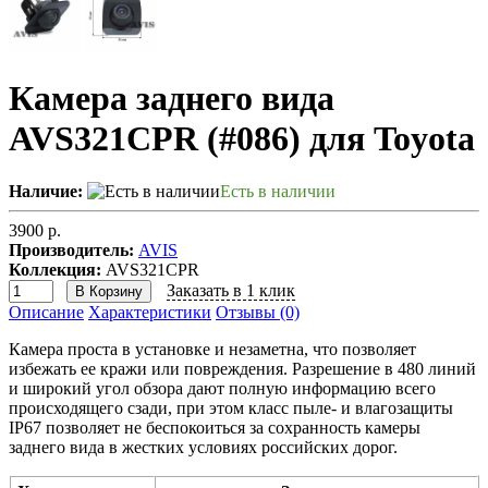
Камера заднего вида
AVS321CPR (#086) для Toyota
Наличие:
Есть в наличии
3900 р.
Производитель:
AVIS
Коллекция:
AVS321CPR
Заказать в 1 клик
В Корзину
Описание
Характеристики
Отзывы (0)
Камера проста в установке и незаметна, что позволяет
избежать ее кражи или повреждения. Разрешение в 480 линий
и широкий угол обзора дают полную информацию всего
происходящего сзади, при этом класс пыле- и влагозащиты
IP67 позволяет не беспокоиться за сохранность камеры
заднего вида в жестких условиях российских дорог.