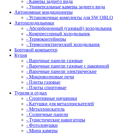
- Камеры заднего вида
- Универсальные камеры заднего вида
Автономные кондиционеры
- Установочные комплекты для SW OBLO
Автохолодильники
- Абсорбционный (газовый) холодильник
- Компрессорный холодильник
- Термоконтейнеры
- Термоэлектрический холодильник
Бортовой компьютер
Кухня
- Варочные панели газовые
- Варочные панели газовые с раковиной
- Варочные панели электрические
- Микроволновые печи
- Плиты газовые
- Плиты спиртовые
Туризм и отдых
- Cпортивные наушники
- Катушки для металлоискателей
- Металлоискатель
- Солнечные панели
- Туристические навигаторы
- Фотоловушки
- Мини камеры