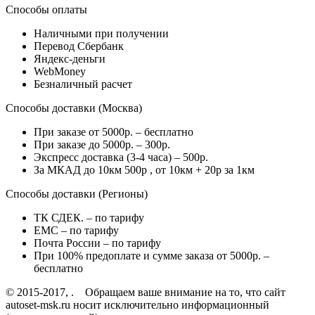
Способы оплаты
Наличными при получении
Перевод Сбербанк
Яндекс-деньги
WebMoney
Безналичный расчет
Способы доставки (Москва)
При заказе от 5000р. – бесплатно
При заказе до 5000р. – 300р.
Экспресс доставка (3-4 часа) – 500р.
За МКАД до 10км 500р , от 10км + 20р за 1км
Способы доставки (Регионы)
ТК СДЕК. – по тарифу
EMC – по тарифу
Почта России – по тарифу
При 100% предоплате и сумме заказа от 5000р. –
бесплатно
© 2015-2017, . Обращаем ваше внимание на то, что сайт
autoset-msk.ru носит исключительно информационный