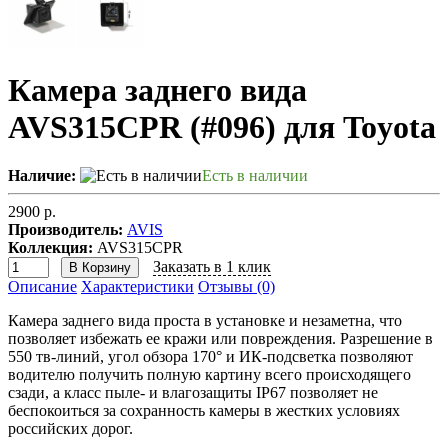
Камера заднего вида
AVS315CPR (#096) для Toyota
Наличие:
Есть в наличии
2900 р.
Производитель:
AVIS
Коллекция:
AVS315CPR
Заказать в 1 клик
В Корзину
Описание
Характеристики
Отзывы (0)
Камера заднего вида проста в установке и незаметна, что
позволяет избежать ее кражи или повреждения. Разрешение в
550 тв-линий, угол обзора 170° и ИК-подсветка позволяют
водителю получить полную картину всего происходящего
сзади, а класс пыле- и влагозащиты IP67 позволяет не
беспокоиться за сохранность камеры в жестких условиях
российских дорог.