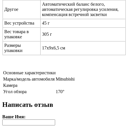
Автоматический баланс белого,
Другое
автоматическая регулировка усиления,
компенсация встречной засветки
Вес устройства
45 г
Вес товара в
305 г
упаковке
Размеры
17х9х6,5 см
упаковки
Основные характеристики
Марка/модель автомобиля
Mitsubishi
Камера
Угол обзора
170°
Написать отзыв
Ваше Имя: