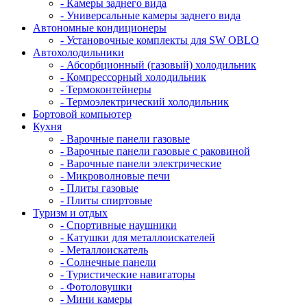
- Камеры заднего вида
- Универсальные камеры заднего вида
Автономные кондиционеры
- Установочные комплекты для SW OBLO
Автохолодильники
- Абсорбционный (газовый) холодильник
- Компрессорный холодильник
- Термоконтейнеры
- Термоэлектрический холодильник
Бортовой компьютер
Кухня
- Варочные панели газовые
- Варочные панели газовые с раковиной
- Варочные панели электрические
- Микроволновые печи
- Плиты газовые
- Плиты спиртовые
Туризм и отдых
- Cпортивные наушники
- Катушки для металлоискателей
- Металлоискатель
- Солнечные панели
- Туристические навигаторы
- Фотоловушки
- Мини камеры