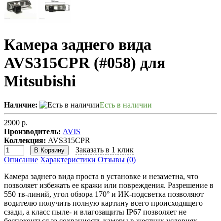
Камера заднего вида
AVS315CPR (#058) для
Mitsubishi
Наличие:
Есть в наличии
2900 р.
Производитель:
AVIS
Коллекция:
AVS315CPR
Заказать в 1 клик
В Корзину
Описание
Характеристики
Отзывы (0)
Камера заднего вида проста в установке и незаметна, что
позволяет избежать ее кражи или повреждения. Разрешение в
550 тв-линий, угол обзора 170° и ИК-подсветка позволяют
водителю получить полную картину всего происходящего
сзади, а класс пыле- и влагозащиты IP67 позволяет не
беспокоиться за сохранность камеры в жестких условиях