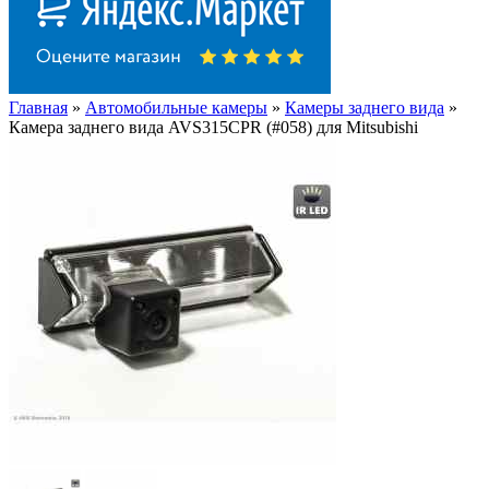
Главная
»
Автомобильные камеры
»
Камеры заднего вида
»
Камера заднего вида AVS315CPR (#058) для Mitsubishi