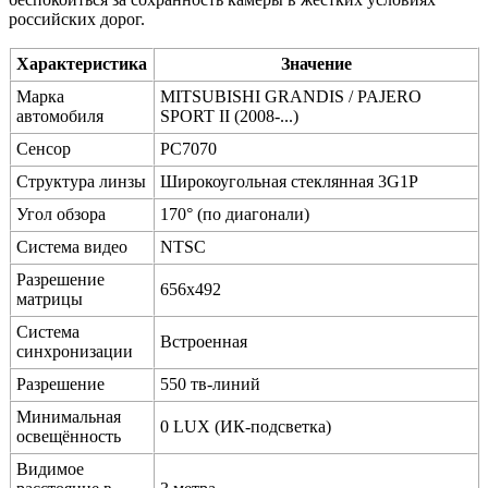
российских дорог.
Характеристика
Значение
Марка
MITSUBISHI GRANDIS / PAJERO
автомобиля
SPORT II (2008-...)
Сенсор
PC7070
Структура линзы
Широкоугольная стеклянная 3G1P
Угол обзора
170° (по диагонали)
Система видео
NTSC
Разрешение
656x492
матрицы
Система
Встроенная
синхронизации
Разрешение
550 тв-линий
Минимальная
0 LUX (ИК-подсветка)
освещённость
Видимое