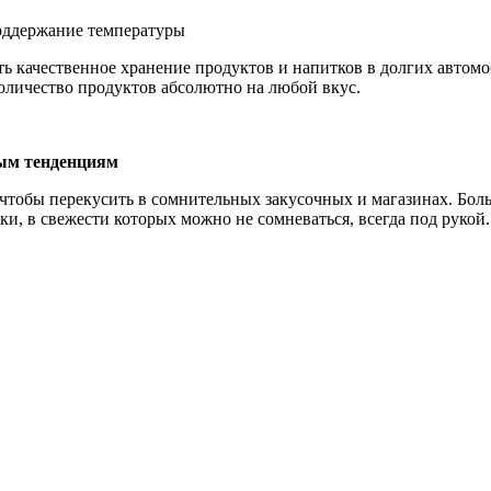
оддержание температуры
ть качественное хранение продуктов и напитков в долгих авто
количество продуктов абсолютно на любой вкус.
ным тенденциям
 чтобы перекусить в сомнительных закусочных и магазинах. Бол
и, в свежести которых можно не сомневаться, всегда под рукой.