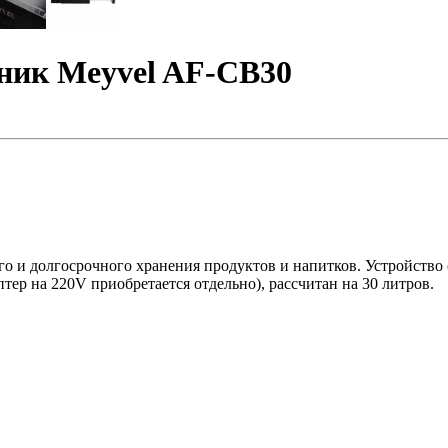
ник Meyvel AF-CB30
 и долгосрочного хранения продуктов и напитков. Устройство 
тер на 220V приобретается отдельно), рассчитан на 30 литров.