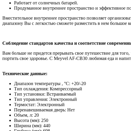
Работает от солнечных батарей.
Продуманное внутреннее пространство и эффективное п
Вместительное внутреннее пространство позволяет организова
диапазону Вы с легкостью сможете разместить в нем большое 
Соблюдение стандартов качества и соответствие современ
Вам больше не придется прерывать свое путешествие для того,
портить свое здоровье. С Meyvel AF-CB30 любимая еда и напитк
Технические данные:
Диапазон температуры , °C: +20/-20
Тип охлаждения: Компрессорный
Тип установки: Встраиваемый
Тип управления: Электронный
Термостат: Электронный
Перенавешиваемая дверь: Нет
Объем, л: 20
Высота (мм): 250
Ширина (мм): 440
Глубина (мм): 698