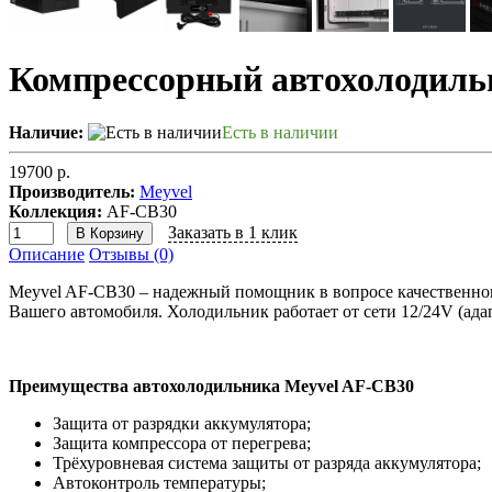
Компрессорный автохолодиль
Наличие:
Есть в наличии
19700 р.
Производитель:
Meyvel
Коллекция:
AF-CB30
Заказать в 1 клик
В Корзину
Описание
Отзывы (0)
Meyvel AF-CB30 – надежный помощник в вопросе качественного
Вашего автомобиля. Холодильник работает от сети 12/24V (адап
Преимущества автохолодильника Meyvel AF-CB30
Защита от разрядки аккумулятора;
Защита компрессора от перегрева;
Трёхуровневая система защиты от разряда аккумулятора;
Автоконтроль температуры;