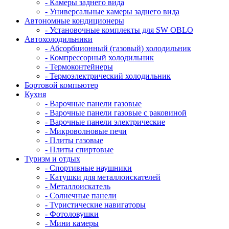
- Камеры заднего вида
- Универсальные камеры заднего вида
Автономные кондиционеры
- Установочные комплекты для SW OBLO
Автохолодильники
- Абсорбционный (газовый) холодильник
- Компрессорный холодильник
- Термоконтейнеры
- Термоэлектрический холодильник
Бортовой компьютер
Кухня
- Варочные панели газовые
- Варочные панели газовые с раковиной
- Варочные панели электрические
- Микроволновые печи
- Плиты газовые
- Плиты спиртовые
Туризм и отдых
- Cпортивные наушники
- Катушки для металлоискателей
- Металлоискатель
- Солнечные панели
- Туристические навигаторы
- Фотоловушки
- Мини камеры