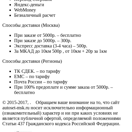
Яндекс-деньги
WebMoney
Безналичный расчет
Способы доставки (Москва)
При заказе от 5000р. – бесплатно
При заказе до 5000р. – 300р.
Экспресс доставка (3-4 часа) – 500р.
За МКАД до 10км 500р , от 10км + 20р за 1км
Способы доставки (Регионы)
ТК СДЕК. – по тарифу
EMC – по тарифу
Почта России – по тарифу
При 100% предоплате и сумме заказа от 5000р. –
бесплатно
© 2015-2017, . Обращаем ваше внимание на то, что сайт
autoset-msk.ru носит исключительно информационный
(ознакомительный) характер и ни при каких условиях не
является публичной офертой, определяемой положениями
Статьи 437 Гражданского кодекса Российской Федерации.