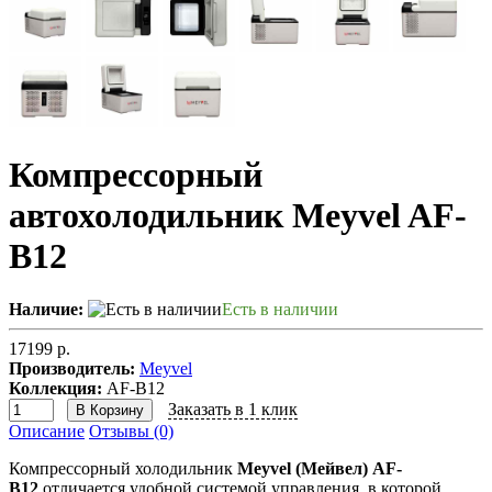
Компрессорный
автохолодильник Meyvel AF-
B12
Наличие:
Есть в наличии
17199 р.
Производитель:
Meyvel
Коллекция:
AF-B12
Заказать в 1 клик
В Корзину
Описание
Отзывы (0)
Компрессорный холодильник
Meyvel (Мейвел) AF-
B12
отличается удобной системой управления, в которой