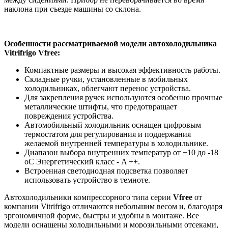
наклона при съезде машины со склона.
Особенности рассматриваемой модели автохолодильника
Vitrifrigo Vfree:
Компактные размеры и высокая эффективность работы.
Складные ручки, установленные в мобильных
холодильниках, облегчают перенос устройства.
Для закрепления ручек используются особенно прочные
металлические штифты, что предотвращает
повреждения устройства.
Автомобильный холодильник оснащен цифровым
термостатом для регулирования и поддержания
желаемой внутренней температуры в холодильнике.
Диапазон выбора внутренних температур от +10 до -18
oC Энергетический класс - A ++.
Встроенная светодиодная подсветка позволяет
использовать устройство в темноте.
Автохолодильники компрессорного типа серии
Vfree
от
компании Vitrifrigo отличаются небольшим весом и, благодаря
эргономичной форме, быстры и удобны в монтаже. Все
модели оснащены холодильными и морозильными отсеками,