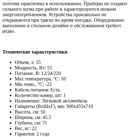
поэтому практичны в использовании. Приборы не создают
сильного шума при работе и характеризуются низким
энергопотреблением. Устройства произвольно не
открываются при тряске во время поездки. Оборудование
выполнено в стильном дизайне и обслуживания требует
редко.
Технические характеристики
Объем, л: 55
Мощность, Вт: 55
Питание, В: 12/24/220
Max температура, °C: 10
Min темп., °C: -22
Кабель питания: Есть
Количество камер, шт: 1
Назначение: Легковой автомобиль
Габариты (ВхШхГ), мм: 500x455x710
Высота, см: 50
Ширина, см: 45.5
Глубина, см: 71
Вес, кг: 22
Гарантия: 2 года