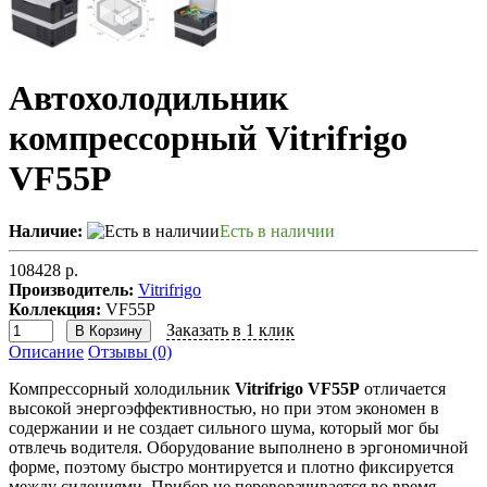
Автохолодильник
компрессорный Vitrifrigo
VF55P
Наличие:
Есть в наличии
108428 р.
Производитель:
Vitrifrigo
Коллекция:
VF55P
Заказать в 1 клик
В Корзину
Описание
Отзывы (0)
Компрессорный холодильник
Vitrifrigo VF55P
отличается
высокой энергоэффективностью, но при этом экономен в
содержании и не создает сильного шума, который мог бы
отвлечь водителя. Оборудование выполнено в эргономичной
форме, поэтому быстро монтируется и плотно фиксируется
между сидениями. Прибор не переворачивается во время