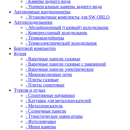
- Камеры заднего вида
- Универсальные камеры заднего вида
Автономные кондиционеры
- Установочные комплекты для SW OBLO
Автохолодильники
- Абсорбционный (газовый) холодильник
- Компрессорный холодильник
- Термоконтейнеры
- Термоэлектрический холодильник
Бортовой компьютер
Кухня
- Варочные панели газовые
- Варочные панели газовые с раковиной
- Варочные панели электрические
- Микроволновые печи
- Плиты газовые
- Плиты спиртовые
Туризм и отдых
- Cпортивные наушники
- Катушки для металлоискателей
- Металлоискатель
- Солнечные панели
- Туристические навигаторы
- Фотоловушки
- Мини камеры