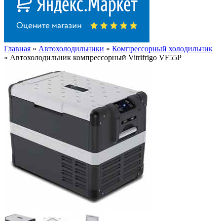
Главная
»
Автохолодильники
»
Компрессорный холодильник
» Автохолодильник компрессорный Vitrifrigo VF55P