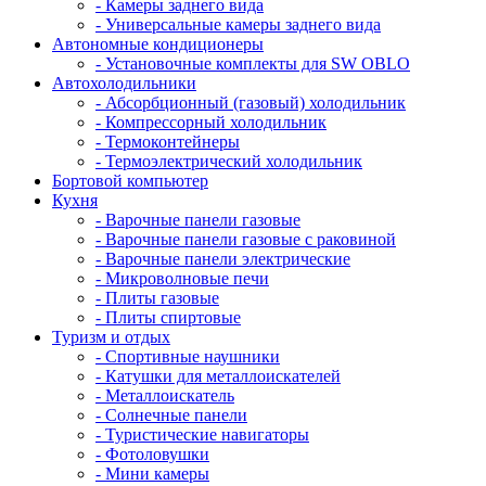
- Камеры заднего вида
- Универсальные камеры заднего вида
Автономные кондиционеры
- Установочные комплекты для SW OBLO
Автохолодильники
- Абсорбционный (газовый) холодильник
- Компрессорный холодильник
- Термоконтейнеры
- Термоэлектрический холодильник
Бортовой компьютер
Кухня
- Варочные панели газовые
- Варочные панели газовые с раковиной
- Варочные панели электрические
- Микроволновые печи
- Плиты газовые
- Плиты спиртовые
Туризм и отдых
- Cпортивные наушники
- Катушки для металлоискателей
- Металлоискатель
- Солнечные панели
- Туристические навигаторы
- Фотоловушки
- Мини камеры