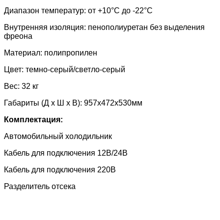
Диапазон температур: от +10°С до -22°С
Внутренняя изоляция: пенополиуретан без выделения
фреона
Материал: полипропилен
Цвет: темно-серый/светло-серый
Вес: 32 кг
Габариты (Д x Ш x В): 957х472х530мм
Комплектация:
Автомобильный холодильник
Кабель для подключения 12В/24В
Кабель для подключения 220В
Разделитель отсека