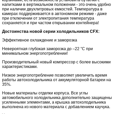
напитками в вертикальном положении - это очень удобно
при наличии двухлитровых емкостей. Температура в
камерах поддерживается в автономном режиме - даже
при отключении от электропитания температура
сохраняется и при частом открывании контейнера!
Достоинства новой серии холодильников CFX:
Эффективное охлаждение и заморозка
Невероятная глубокая заморозка до –22 °C при
минимальном энергопотреблении!
Производительный новый компрессор с более высокими
характеристиками.
Низкое энергопотребление позволяет увеличить время
работы автохолодильника от аккумуляторной батареи на
35%.
Новые материалы отделки корпуса. Все углы
автомобильного холодильника дополнительно защищены
усиленными элементами, а крышка автохолодильника
выполнена из нового материала с добавлением каучука.