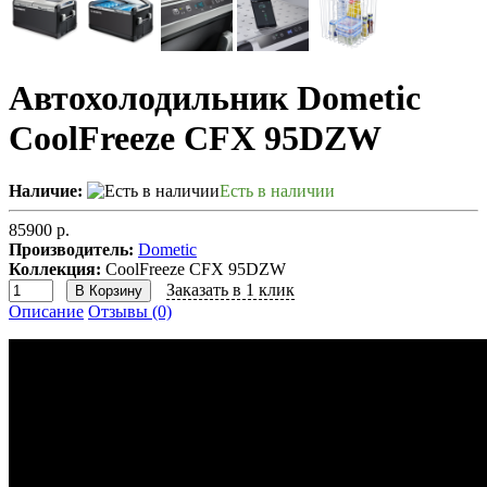
Автохолодильник Dometic
CoolFreeze CFX 95DZW
Наличие:
Есть в наличии
85900 р.
Производитель:
Dometic
Коллекция:
CoolFreeze CFX 95DZW
Заказать в 1 клик
В Корзину
Описание
Отзывы (0)