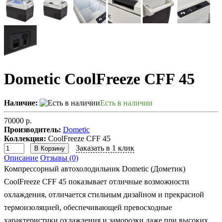
Dometic CoolFreeze CFF 45
Наличие:
Есть в наличии
70000 р.
Производитель:
Dometic
Коллекция:
CoolFreeze CFF 45
Заказать в 1 клик
В Корзину
Описание
Отзывы (0)
Компрессорный автохолодильник Dometic (Дометик)
CoolFreeze CFF 45 показывает отличные возможности
охлаждения, отличается стильным дизайном и прекрасной
термоизоляцией, обеспечивающей превосходные
характеристики охлаждения и заморозки даже при высоких