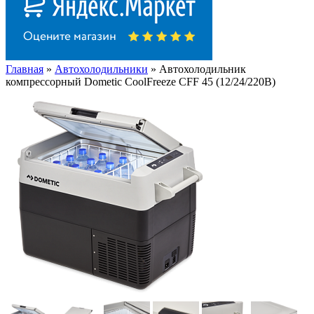
Главная
»
Автохолодильники
» Автохолодильник
компрессорный Dometic CoolFreeze CFF 45 (12/24/220В)