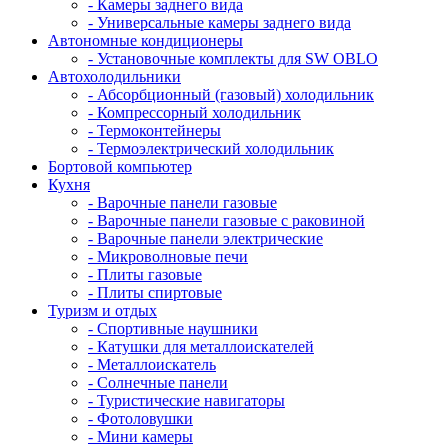
- Камеры заднего вида
- Универсальные камеры заднего вида
Автономные кондиционеры
- Установочные комплекты для SW OBLO
Автохолодильники
- Абсорбционный (газовый) холодильник
- Компрессорный холодильник
- Термоконтейнеры
- Термоэлектрический холодильник
Бортовой компьютер
Кухня
- Варочные панели газовые
- Варочные панели газовые с раковиной
- Варочные панели электрические
- Микроволновые печи
- Плиты газовые
- Плиты спиртовые
Туризм и отдых
- Cпортивные наушники
- Катушки для металлоискателей
- Металлоискатель
- Солнечные панели
- Туристические навигаторы
- Фотоловушки
- Мини камеры