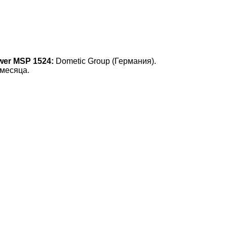
er MSP 1524:
Dometic Group (Германия).
 месяца.