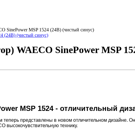
CO SinePower MSP 1524 (24В) (чистый синус)
тор) WAECO SinePower MSP 152
ower MSP 1524 - отличительный диз
теперь представлены в новом отличительном дизайне. Они
CO высокочувствительную технику.