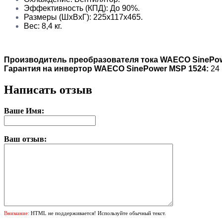
Эффективность (КПД): До 90%.
Размеры (ШxВxГ): 225x117x465.
Вес: 8,4 кг.
Производитель преобразователя тока WAECO SinePow
Гарантия на инвертор WAECO SinePower MSP 1524:
24
Написать отзыв
Ваше Имя:
Ваш отзыв:
Внимание:
HTML не поддерживается! Используйте обычный текст.