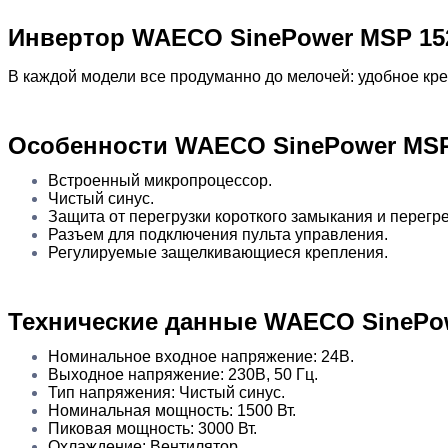
Инвертор WAECO SinePower MSP 152
В каждой модели все продуманно до мелочей: удобное кр
Особенности WAECO SinePower MSP
Встроенный микропроцессор.
Чистый синус.
Защита от перегрузки короткого замыкания и перегре
Разъем для подключения пульта управления.
Регулируемые защелкивающиеся крепления.
Технические данные WAECO SinePow
Номинальное входное напряжение: 24В.
Выходное напряжение: 230В, 50 Гц.
Тип напряжения: Чистый синус.
Номинальная мощность: 1500 Вт.
Пиковая мощность: 3000 Вт.
Охлаждение: Вентилятор.