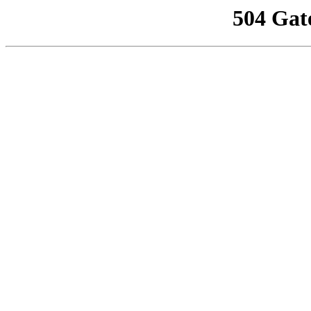
504 Gat