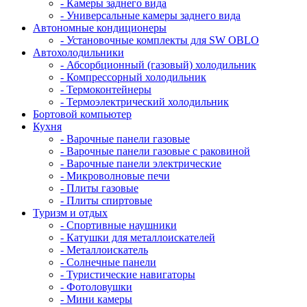
- Камеры заднего вида
- Универсальные камеры заднего вида
Автономные кондиционеры
- Установочные комплекты для SW OBLO
Автохолодильники
- Абсорбционный (газовый) холодильник
- Компрессорный холодильник
- Термоконтейнеры
- Термоэлектрический холодильник
Бортовой компьютер
Кухня
- Варочные панели газовые
- Варочные панели газовые с раковиной
- Варочные панели электрические
- Микроволновые печи
- Плиты газовые
- Плиты спиртовые
Туризм и отдых
- Cпортивные наушники
- Катушки для металлоискателей
- Металлоискатель
- Солнечные панели
- Туристические навигаторы
- Фотоловушки
- Мини камеры