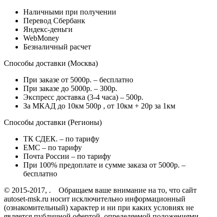
Наличными при получении
Перевод Сбербанк
Яндекс-деньги
WebMoney
Безналичный расчет
Способы доставки (Москва)
При заказе от 5000р. – бесплатно
При заказе до 5000р. – 300р.
Экспресс доставка (3-4 часа) – 500р.
За МКАД до 10км 500р , от 10км + 20р за 1км
Способы доставки (Регионы)
ТК СДЕК. – по тарифу
EMC – по тарифу
Почта России – по тарифу
При 100% предоплате и сумме заказа от 5000р. –
бесплатно
© 2015-2017, . Обращаем ваше внимание на то, что сайт
autoset-msk.ru носит исключительно информационный
(ознакомительный) характер и ни при каких условиях не
является публичной офертой, определяемой положениями