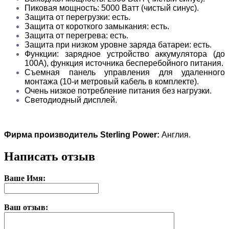
Пиковая мощность: 5000 Ватт (чистый синус).
Защита от перегрузки: есть.
Защита от короткого замыкания: есть.
Защита от перегрева: есть.
Защита при низком уровне заряда батареи: есть.
Функции: зарядное устройство аккумулятора (до
100А), функция источника бесперебойного питания.
Съемная панель управления для удаленного
монтажа (10-и метровый кабель в комплекте).
Очень низкое потребление питания без нагрузки.
Светодиодный дисплей.
Фирма производитель Sterling Power:
Англия.
Написать отзыв
Ваше Имя:
Ваш отзыв: