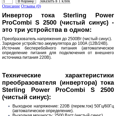
Заказать в 1 клик
В Корзину
Описание
Отзывы (0)
Инвертор тока Sterling Power
ProCombi S 2500 (чистый синус) -
это три устройства в одном:
Преобразователь напряжения до 2500Вт (чистый синус).
Зарядное устройство аккумулятора до 100А (12В/24В).
Источник бесперебойного питания (автоматическое
определение питания для подключения от внешнего
источника питания 220В).
Технические характеристики
преобразователя (инвертора) тока
Sterling Power ProCombi S 2500
(чистый синус):
Выходное напряжение: 220В (перем.ток) 50Гц/60Гц
(автоматическое определение).
Выходная мощность: 2500 Ватт (чистый синус).