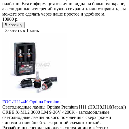
надёжно. Вся информация отлично видна на большом экране,
а если данные измерений нужно сохранить или отправить, вы
можете это сделать через наше простое и удобное м..
10900 р.
В Корзину
Заказать в 1 клик
FOG-H11-4K Optima Premium
Светодиодные лампы Optima Premium H11 (H9,H8,H16(Japan))
CREE X-ML2 3600 LM 9-36V 4200K - автомобильные
светодиодные лампы нового поколения с сверхяркими
чипами и новейшей электронной схемотехникой.
Разработаны специально для эксплуатации в жёстких