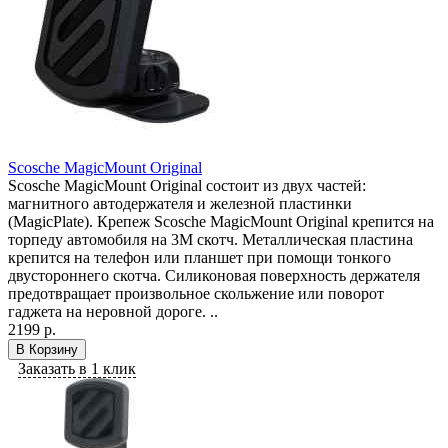
Scosche MagicMount Original
Scosche MagicMount Original состоит из двух частей:
магнитного автодержателя и железной пластинки
(MagicPlate). Крепеж Scosche MagicMount Original крепится на
торпеду автомобиля на 3М скотч. Металлическая пластина
крепится на телефон или планшет при помощи тонкого
двустороннего скотча. Силиконовая поверхность держателя
предотвращает произвольное скольжение или поворот
гаджета на неровной дороге. ..
2199 р.
В Корзину
Заказать в 1 клик