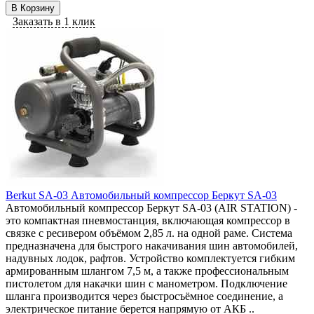
В Корзину
Заказать в 1 клик
Berkut SA-03 Автомобильный компрессор Беркут SA-03
Автомобильный компрессор Беркут SA-03 (AIR STATION) -
это компактная пневмостанция, включающая компрессор в
связке с ресивером объёмом 2,85 л. на одной раме. Система
предназначена для быстрого накачивания шин автомобилей,
надувных лодок, рафтов. Устройство комплектуется гибким
армированным шлангом 7,5 м, а также профессиональным
пистолетом для накачки шин с манометром. Подключение
шланга производится через быстросъёмное соединение, а
электрическое питание берется напрямую от АКБ ..