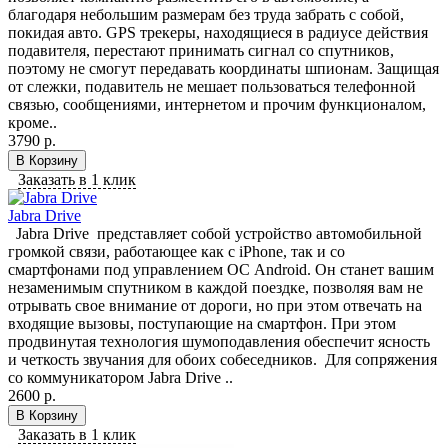
благодаря небольшим размерам без труда забрать с собой,
покидая авто. GPS трекеры, находящиеся в радиусе действия
подавителя, перестают принимать сигнал со спутников,
поэтому не смогут передавать координаты шпионам. Защищая
от слежки, подавитель не мешает пользоваться телефонной
связью, сообщениями, интернетом и прочим функционалом,
кроме..
3790 р.
В Корзину
Заказать в 1 клик
Jabra Drive
Jabra Drive представляет собой устройство автомобильной
громкой связи, работающее как с iPhone, так и со
смартфонами под управлением ОС Android. Он станет вашим
незаменимым спутником в каждой поездке, позволяя вам не
отрывать свое внимание от дороги, но при этом отвечать на
входящие вызовы, поступающие на смартфон. При этом
продвинутая технология шумоподавления обеспечит ясность
и четкость звучания для обоих собеседников. Для сопряжения
со коммуникатором Jabra Drive ..
2600 р.
В Корзину
Заказать в 1 клик