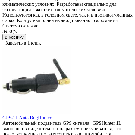
климатических условиях. Разработаны специально для
эксплуатации в жёстких климатических условиях.
Используются как в головном свете, так и в противотуманных
фарах. Корпус выполнен из анодированного алюминия.
Система охлажде..
3950 р.
В Корзину
Заказать в 1 клик
GPS-1L Auto BugHunter
Автомобильный подавитель GPS сигнала "GPSHunter 1L"
выполнен в виде штекера под разъем прикуривателя, что
позволяет компактно разместить его в автомобиле, а