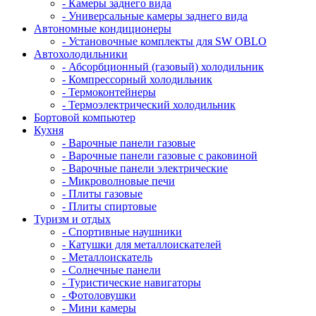
- Камеры заднего вида
- Универсальные камеры заднего вида
Автономные кондиционеры
- Установочные комплекты для SW OBLO
Автохолодильники
- Абсорбционный (газовый) холодильник
- Компрессорный холодильник
- Термоконтейнеры
- Термоэлектрический холодильник
Бортовой компьютер
Кухня
- Варочные панели газовые
- Варочные панели газовые с раковиной
- Варочные панели электрические
- Микроволновые печи
- Плиты газовые
- Плиты спиртовые
Туризм и отдых
- Cпортивные наушники
- Катушки для металлоискателей
- Металлоискатель
- Солнечные панели
- Туристические навигаторы
- Фотоловушки
- Мини камеры