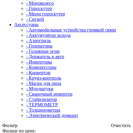
- Mоноколесо
- Гироскутер
- Мини гироскутер
- Сигвей
Аксессуары
- Автомобильные устройства громкой связи
- Аккумулятор холода
- Аэрогриль
- Генераторы
- Головные огни
- Держатель в авто
- Инверторы
- Компрессоры
- Конвертор
- Круиз-контроль
- Маски для лица
- Мундштуки
- Сварочный инвертор
- Стабилизатор
- ТЕРМОМЕТР
- Толщинометры
- Электрический домкрат
Фильтр
Очистить
Фильтр по цене: