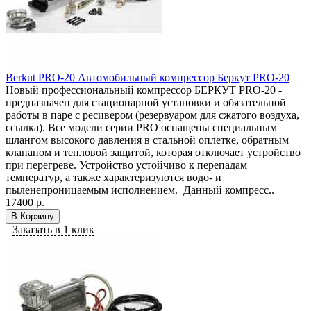
Berkut PRO-20 Автомобильный компрессор Беркут PRO-20
Новый профессиональный компрессор БЕРКУТ PRO-20 -
предназначен для стационарной установки и обязательной
работы в паре с ресивером (резервуаром для сжатого воздуха,
ссылка). Все модели серии PRO оснащены специальным
шлангом высокого давления в стальной оплетке, обратным
клапаном и тепловой защитой, которая отключает устройство
при перегреве. Устройство устойчиво к перепадам
температур, а также характеризуются водо- и
пыленепроницаемым исполнением. Данный компресс..
17400 р.
В Корзину
Заказать в 1 клик