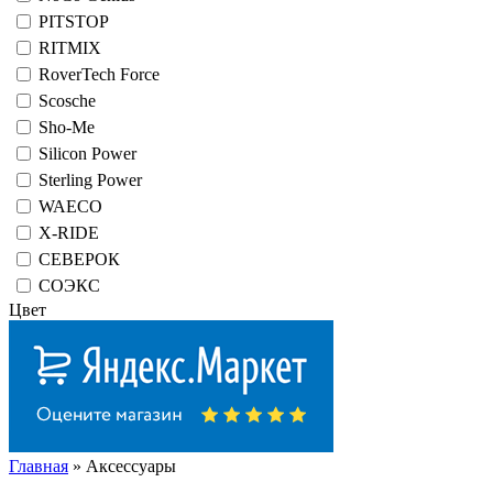
PITSTOP
RITMIX
RoverTech Force
Scosche
Sho-Me
Silicon Power
Sterling Power
WAECO
X-RIDE
СЕВЕРОК
СОЭКС
Цвет
Главная
» Аксессуары