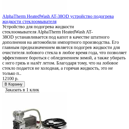
AlphaTherm HeatedWash AT-38OD устройство подогрева
жидкости стеклоомывателя
Устройство для подогрева жидкости
стеклоомывателя AlphaTherm HeatedWash AT-
38OD устанавливается под капот в качестве штатного
дополнения на автомобили импортного производства. Его
главным предназначением является подогрев жидкости для
очистителя лобового стекла в любое время года, что позволяет
эффективнее бороться с обледенением зимой, а также убирать
с него грязь и налёт летом. Благодаря тому, что на лобовое
стекло подается не холодная, а горячая жидкость, это не
только п..
12100 р.
В Корзину
Заказать в 1 клик