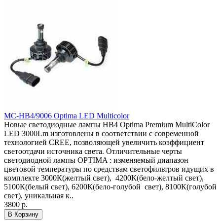
MC-HB4/9006 Optima LED Multicolor
Новые светодиодные лампы HB4 Optima Premium MultiColor
LED 3000Lm изготовлены в соответствии с современной
технологией CREE, позволяющей увеличить коэффициент
светоотдачи источника света. Отличительные черты
светодиодной лампы OPTIMA : изменяемый диапазон
цветовой температуры по средствам светофильтров идущих в
комплекте 3000К(желтый свет), 4200К(бело-желтый свет),
5100К(белый свет), 6200К(бело-голубой свет), 8100К(голубой
свет), уникальная к..
3800 р.
В Корзину