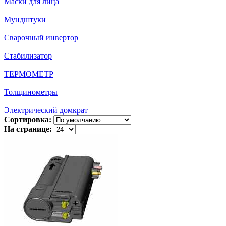
Маски для лица
Мундштуки
Сварочный инвертор
Стабилизатор
ТЕРМОМЕТР
Толщинометры
Электрический домкрат
Сортировка:
На странице: