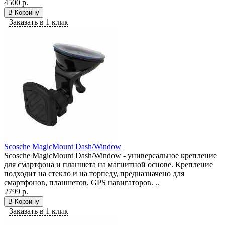
4500 р.
В Корзину
Заказать в 1 клик
Scosche MagicMount Dash/Window
Scosche MagicMount Dash/Window - универсальное крепление
для смартфона и планшета на магнитной основе. Крепление
подходит на стекло и на торпеду, предназначено для
смартфонов, планшетов, GPS навигаторов. ..
2799 р.
В Корзину
Заказать в 1 клик