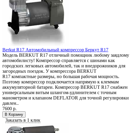
Berkut R17 Автомобильный компрессор Беркут R17
Модель BERKUT R17 отличный помощник любому заядлому
автомобилисту! Компрессор справляется с шинами как
городских легковых автомобилей, так и внедорожников для
загородных поездок. У компрессора BERKUT
R17 компактные размеры, но большая рабочая мощность.
Поэтому компрессор подключается напрямую к клеммам
аккумуляторной батареи. Компрессор BERKUT R17 снабжен
универсальным витым шлангом-удлинителем с точным
манометром и клапаном DEFLATOR для точной регулировки
давлен..
7600 р.
В Корзину
Заказать в 1 клик