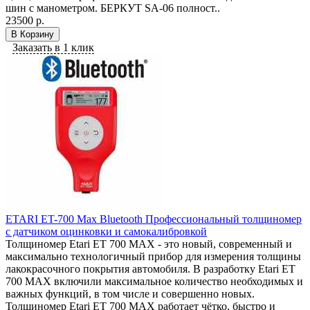
шин с манометром. БЕРКУТ SA-06 полност..
23500 р.
В Корзину
Заказать в 1 клик
ETARI ET-700 Max Bluetooth Профессиональный толщиномер
c датчиком оцинковки и самокалибровкой
Толщиномер Etari ЕТ 700 МАХ - это новый, современный и
максимально технологичный прибор для измерения толщины
лакокрасочного покрытия автомобиля. В разработку Etari ЕТ
700 МАХ включили максимальное количество необходимых и
важных функций, в том числе и совершенно новых.
Толщиномер Etari ЕТ 700 МАХ работает чётко, быстро и