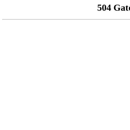
504 Gat