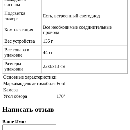
сигнала
Подсветка
Есть, встроенный светодиод
номера
Все необходимые соединительные
Комплектация
провода
Вес устройства
135 г
Вес товара в
445 г
упаковке
Размеры
22х6х13 см
упаковки
Основные характеристики
Марка/модель автомобиля
Ford
Камера
Угол обзора
170°
Написать отзыв
Ваше Имя: