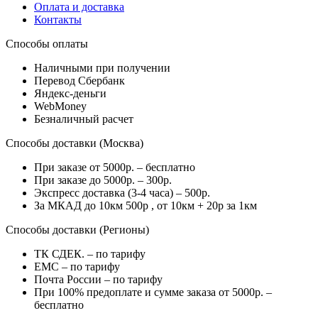
Оплата и доставка
Контакты
Способы оплаты
Наличными при получении
Перевод Сбербанк
Яндекс-деньги
WebMoney
Безналичный расчет
Способы доставки (Москва)
При заказе от 5000р. – бесплатно
При заказе до 5000р. – 300р.
Экспресс доставка (3-4 часа) – 500р.
За МКАД до 10км 500р , от 10км + 20р за 1км
Способы доставки (Регионы)
ТК СДЕК. – по тарифу
EMC – по тарифу
Почта России – по тарифу
При 100% предоплате и сумме заказа от 5000р. –
бесплатно