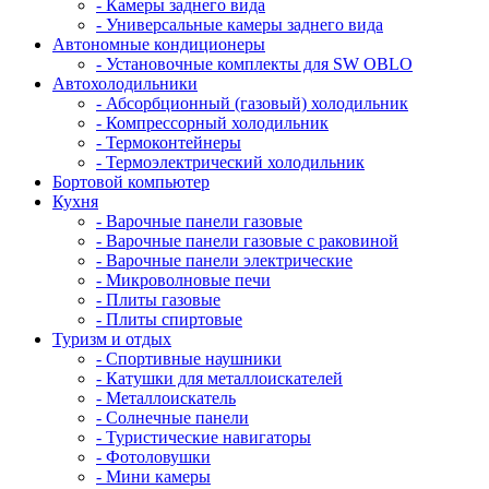
- Камеры заднего вида
- Универсальные камеры заднего вида
Автономные кондиционеры
- Установочные комплекты для SW OBLO
Автохолодильники
- Абсорбционный (газовый) холодильник
- Компрессорный холодильник
- Термоконтейнеры
- Термоэлектрический холодильник
Бортовой компьютер
Кухня
- Варочные панели газовые
- Варочные панели газовые с раковиной
- Варочные панели электрические
- Микроволновые печи
- Плиты газовые
- Плиты спиртовые
Туризм и отдых
- Cпортивные наушники
- Катушки для металлоискателей
- Металлоискатель
- Солнечные панели
- Туристические навигаторы
- Фотоловушки
- Мини камеры