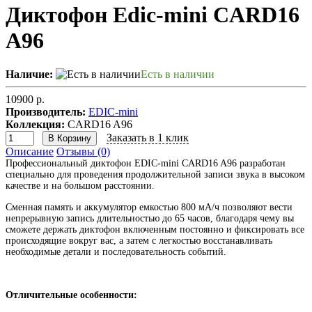
Диктофон Edic-mini CARD16
A96
Наличие:
Есть в наличии
10900 р.
Производитель:
EDIC-mini
Коллекция:
CARD16 A96
Заказать в 1 клик
В Корзину
Описание
Отзывы (0)
Профессиональный диктофон EDIC-mini СARD16 A96 разработан
специально для проведения продолжительной записи звука в высоком
качестве и на большом расстоянии.
Сменная память и аккумулятор емкостью 800 мА/ч позволяют вести
непрерывную запись длительностью до 65 часов, благодаря чему вы
сможете держать диктофон включенным постоянно и фиксировать все
происходящие вокруг вас, а затем с легкостью восстанавливать
необходимые детали и последовательность событий.
Отличительные особенности: