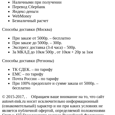
Наличными при получении
Перевод Сбербанк
Яндекс-деньги
WebMoney
Безналичный расчет
Способы доставки (Москва)
При заказе от 5000р. – бесплатно
При заказе до 5000р. – 300р.
Экспресс доставка (3-4 часа) – 500р.
За МКАД до 10км 500р , от 10км + 20р за 1км
Способы доставки (Регионы)
ТК СДЕК. – по тарифу
EMC – по тарифу
Почта России – по тарифу
При 100% предоплате и сумме заказа от 5000р. –
бесплатно
© 2015-2017, . Обращаем ваше внимание на то, что сайт
autoset-msk.ru носит исключительно информационный
(ознакомительный) характер и ни при каких условиях не
является публичной офертой, определяемой положениями