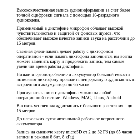
Высококачественная запись аудиоинформации за счет более
точной оцифровки сигнала с помощью 16-разрядного
аудиокодека.
Применяемый в диктофоне микрофон обладает высокой
чувствительностью и защитой от фоновых шумов, что
обеспечивает высокое качество записи звука на расстоянии до
15 метров.
Съемная флеш-память делает работу с диктофоном
оперативной - если память диктофона заполнится, вы всегда
можете заменить карту и продолжить запись, тем самым
увеличив время работы диктофона.
Низкое энергопотребление и аккумулятор большой емкости
позволяют диктофону проводить непрерывную аудиозапись от
встроенного аккумулятора до 65 часов.
Прослушать записи c диктофона можно на любой
операционной системе: Windows, MAC, Linux, Android.
Высококачественная аудиозапись с большого расстояния – до
15 метров
До нескольких суток автономной работы от встроенного
аккумулятора
Запись на сменную карту microSD от 2 до 32 Гб (до 65 часов
записи в режиме 8 бит, 8 кГц)