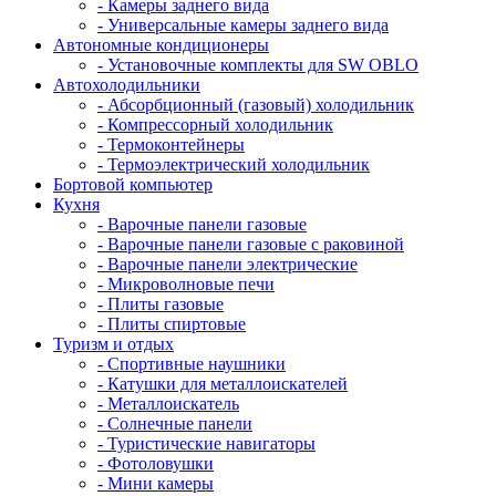
- Камеры заднего вида
- Универсальные камеры заднего вида
Автономные кондиционеры
- Установочные комплекты для SW OBLO
Автохолодильники
- Абсорбционный (газовый) холодильник
- Компрессорный холодильник
- Термоконтейнеры
- Термоэлектрический холодильник
Бортовой компьютер
Кухня
- Варочные панели газовые
- Варочные панели газовые с раковиной
- Варочные панели электрические
- Микроволновые печи
- Плиты газовые
- Плиты спиртовые
Туризм и отдых
- Cпортивные наушники
- Катушки для металлоискателей
- Металлоискатель
- Солнечные панели
- Туристические навигаторы
- Фотоловушки
- Мини камеры