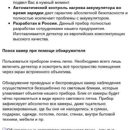
подвел Вас в нужный момент.
Автоматический контроль нагрева аккумулятора во
время зарядки
дает гарантию абсолютной безопасности и
полностью исключает проблемы с аккумулятором.
Разработан в России.
Данный прибор полностью
разработан сотрудниками нашего предприятия.
Изготавливается детектор из европейских комплектующих
высокого качества.
Поиск камер
при помощи обнаружителя
Пользоваться прибором очень легко. Необходимо всего лишь
включить детектор и осмотреть всё пространство помещения
через экран встроенного объектива.
Обнаружение проводных и беспроводных камер наблюдения
осуществляется безошибочно по световым бликам, которые
улавливает объектив нашего прибора. Блик от камеры будет
чётко проявляться в виде яркого светового пятна. Прибор
зафиксирует абсолютно все камеры, даже тщательно
замаскированные, где бы они не находились: в сумках,
подарках, одежде, потолке, полах, стенах, внутри бытовой
техники, мебели и пр.