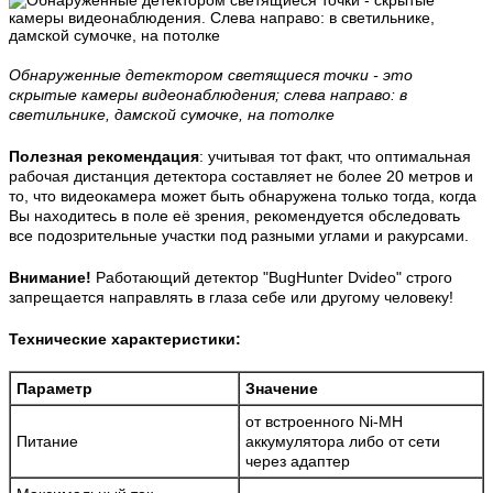
Обнаруженные детектором светящиеся точки - это
скрытые камеры видеонаблюдения; слева направо: в
светильнике, дамской сумочке, на потолке
Полезная рекомендация
: учитывая тот факт, что оптимальная
рабочая дистанция детектора составляет не более 20 метров и
то, что видеокамера может быть обнаружена только тогда, когда
Вы находитесь в поле её зрения, рекомендуется обследовать
все подозрительные участки под разными углами и ракурсами.
Внимание!
Работающий детектор "BugHunter Dvideo" строго
запрещается направлять в глаза себе или другому человеку!
Технические характеристики:
Параметр
Значение
от встроенного Ni-MH
Питание
аккумулятора либо от сети
через адаптер