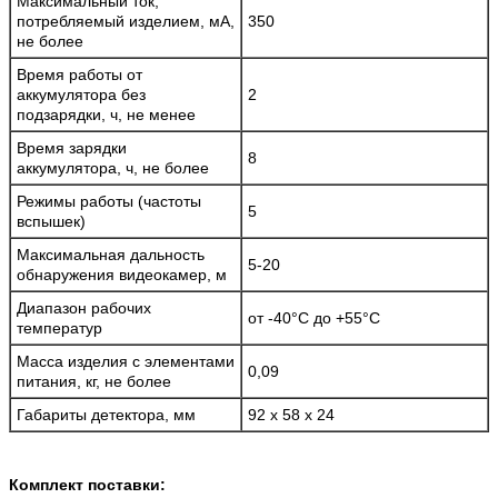
Максимальный ток,
потребляемый изделием, мА,
350
не более
Время работы от
аккумулятора без
2
подзарядки, ч, не менее
Время зарядки
8
аккумулятора, ч, не более
Режимы работы (частоты
5
вспышек)
Максимальная дальность
5-20
обнаружения видеокамер, м
Диапазон рабочих
от -40°С до +55°С
температур
Масса изделия с элементами
0,09
питания, кг, не более
Габариты детектора, мм
92 х 58 х 24
Комплект поставки: