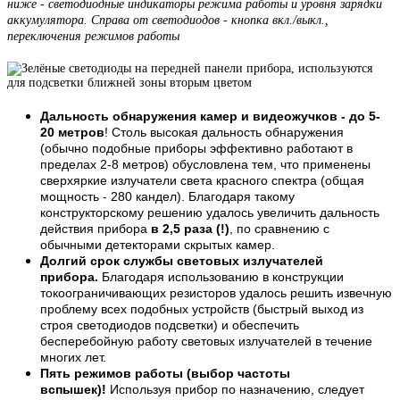
ниже - светодиодные индикаторы режима работы и уровня зарядки
аккумулятора. Справа от светодиодов - кнопка вкл./выкл.,
переключения режимов работы
Дальность обнаружения камер и видеожучков - до 5-
20 метров
! Столь высокая дальность обнаружения
(обычно подобные приборы эффективно работают в
пределах 2-8 метров) обусловлена тем, что применены
сверхяркие излучатели света красного спектра (общая
мощность - 280 кандел). Благодаря такому
конструкторскому решению удалось увеличить дальность
действия прибора
в 2,5 раза (!)
, по сравнению с
обычными детекторами скрытых камер.
Долгий срок службы световых излучателей
прибора.
Благодаря использованию в конструкции
токоограничивающих резисторов удалось решить извечную
проблему всех подобных устройств (быстрый выход из
строя светодиодов подсветки) и обеспечить
бесперебойную работу световых излучателей в течение
многих лет.
Пять режимов работы (выбор частоты
вспышек)!
Используя прибор по назначению, следует