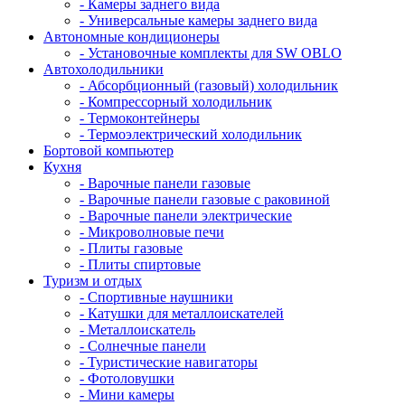
- Камеры заднего вида
- Универсальные камеры заднего вида
Автономные кондиционеры
- Установочные комплекты для SW OBLO
Автохолодильники
- Абсорбционный (газовый) холодильник
- Компрессорный холодильник
- Термоконтейнеры
- Термоэлектрический холодильник
Бортовой компьютер
Кухня
- Варочные панели газовые
- Варочные панели газовые с раковиной
- Варочные панели электрические
- Микроволновые печи
- Плиты газовые
- Плиты спиртовые
Туризм и отдых
- Cпортивные наушники
- Катушки для металлоискателей
- Металлоискатель
- Солнечные панели
- Туристические навигаторы
- Фотоловушки
- Мини камеры