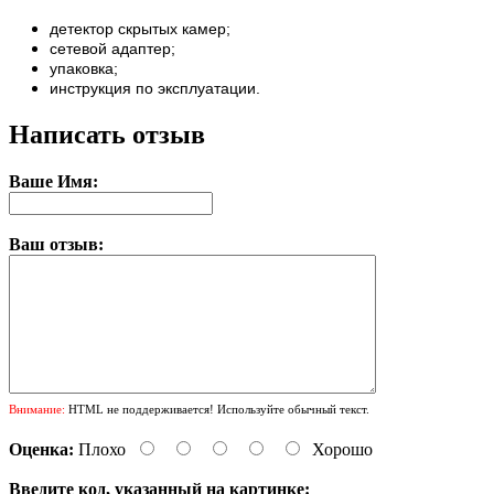
детектор скрытых камер;
сетевой адаптер;
упаковка;
инструкция по эксплуатации.
Написать отзыв
Ваше Имя:
Ваш отзыв:
Внимание:
HTML не поддерживается! Используйте обычный текст.
Оценка:
Плохо
Хорошо
Введите код, указанный на картинке: