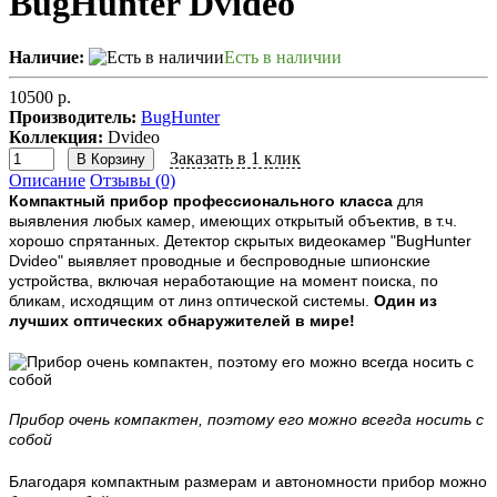
BugHunter Dvideo
Наличие:
Есть в наличии
10500 р.
Производитель:
BugHunter
Коллекция:
Dvideo
Заказать в 1 клик
В Корзину
Описание
Отзывы (0)
Компактный прибор профессионального класса
для
выявления любых камер, имеющих открытый объектив, в т.ч.
хорошо спрятанных. Детектор скрытых видеокамер "BugHunter
Dvideo" выявляет проводные и беспроводные шпионские
устройства, включая неработающие на момент поиска, по
бликам, исходящим от линз оптической системы.
Один из
лучших оптических обнаружителей в мире!
Прибор очень компактен, поэтому его можно всегда носить с
собой
Благодаря компактным размерам и автономности прибор можно