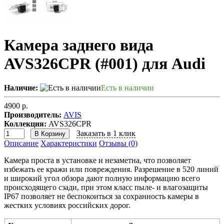
Камера заднего вида
AVS326CPR (#001) для Audi
Наличие:
Есть в наличии
4900 р.
Производитель:
AVIS
Коллекция:
AVS326CPR
Заказать в 1 клик
В Корзину
Описание
Характеристики
Отзывы (0)
Камера проста в установке и незаметна, что позволяет
избежать ее кражи или повреждения. Разрешение в 520 линий
и широкий угол обзора дают полную информацию всего
происходящего сзади, при этом класс пыле- и влагозащиты
IP67 позволяет не беспокоиться за сохранность камеры в
жестких условиях российских дорог.