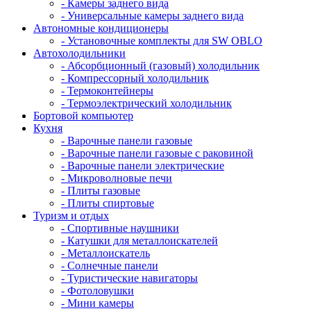
- Камеры заднего вида
- Универсальные камеры заднего вида
Автономные кондиционеры
- Установочные комплекты для SW OBLO
Автохолодильники
- Абсорбционный (газовый) холодильник
- Компрессорный холодильник
- Термоконтейнеры
- Термоэлектрический холодильник
Бортовой компьютер
Кухня
- Варочные панели газовые
- Варочные панели газовые с раковиной
- Варочные панели электрические
- Микроволновые печи
- Плиты газовые
- Плиты спиртовые
Туризм и отдых
- Cпортивные наушники
- Катушки для металлоискателей
- Металлоискатель
- Солнечные панели
- Туристические навигаторы
- Фотоловушки
- Мини камеры