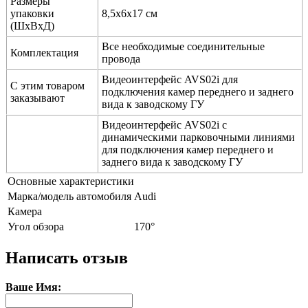
Размеры
упаковки
8,5x6x17 см
(ШхВхД)
Все необходимые соединительные
Комплектация
провода
Видеоинтерфейс AVS02i для
C этим товаром
подключения камер переднего и заднего
заказывают
вида к заводскому ГУ
Видеоинтерфейс AVS02i с
динамическими парковочными линиями
для подключения камер переднего и
заднего вида к заводскому ГУ
Основные характеристики
Марка/модель автомобиля
Audi
Камера
Угол обзора
170°
Написать отзыв
Ваше Имя: