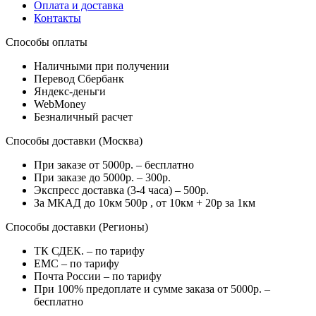
Оплата и доставка
Контакты
Способы оплаты
Наличными при получении
Перевод Сбербанк
Яндекс-деньги
WebMoney
Безналичный расчет
Способы доставки (Москва)
При заказе от 5000р. – бесплатно
При заказе до 5000р. – 300р.
Экспресс доставка (3-4 часа) – 500р.
За МКАД до 10км 500р , от 10км + 20р за 1км
Способы доставки (Регионы)
ТК СДЕК. – по тарифу
EMC – по тарифу
Почта России – по тарифу
При 100% предоплате и сумме заказа от 5000р. –
бесплатно