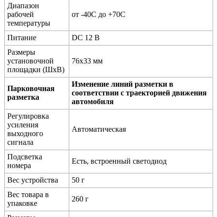
Диапазон
рабочей
от -40C до +70C
температуры
Питание
DC 12 В
Размеры
установочной
76х33 мм
площадки (ШхВ)
Изменение линий разметки в
Парковочная
соответствии с траекторией движения
разметка
автомобиля
Регулировка
усиления
Автоматическая
выходного
сигнала
Подсветка
Есть, встроенный светодиод
номера
Вес устройства
50 г
Вес товара в
260 г
упаковке