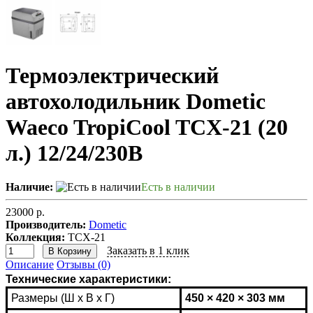
Термоэлектрический
автохолодильник Dometic
Waeco TropiCool TCX-21 (20
л.) 12/24/230В
Наличие:
Есть в наличии
23000 р.
Производитель:
Dometic
Коллекция:
TCX-21
Заказать в 1 клик
В Корзину
Описание
Отзывы (0)
Технические характеристики:
Размеры (Ш x В x Г)
450 × 420 × 303 мм