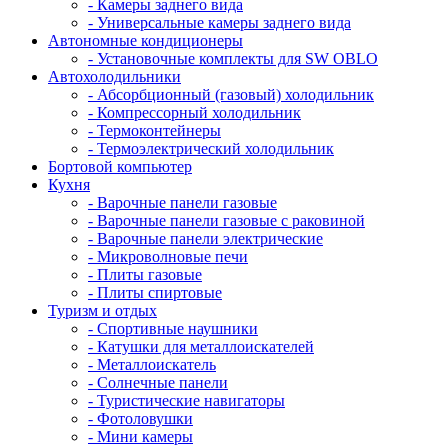
- Камеры заднего вида
- Универсальные камеры заднего вида
Автономные кондиционеры
- Установочные комплекты для SW OBLO
Автохолодильники
- Абсорбционный (газовый) холодильник
- Компрессорный холодильник
- Термоконтейнеры
- Термоэлектрический холодильник
Бортовой компьютер
Кухня
- Варочные панели газовые
- Варочные панели газовые с раковиной
- Варочные панели электрические
- Микроволновые печи
- Плиты газовые
- Плиты спиртовые
Туризм и отдых
- Cпортивные наушники
- Катушки для металлоискателей
- Металлоискатель
- Солнечные панели
- Туристические навигаторы
- Фотоловушки
- Мини камеры