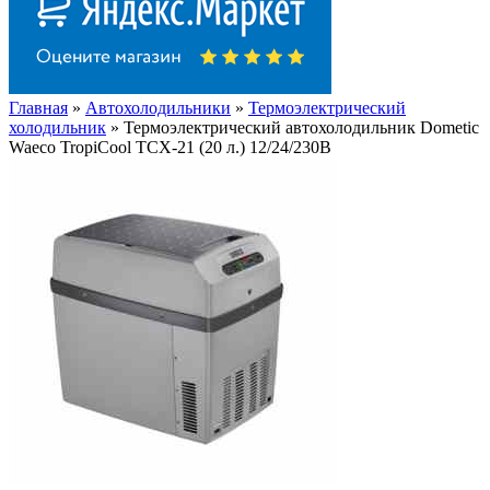
Главная
»
Автохолодильники
»
Термоэлектрический
холодильник
» Термоэлектрический автохолодильник Dometic
Waeco TropiCool TCX-21 (20 л.) 12/24/230В