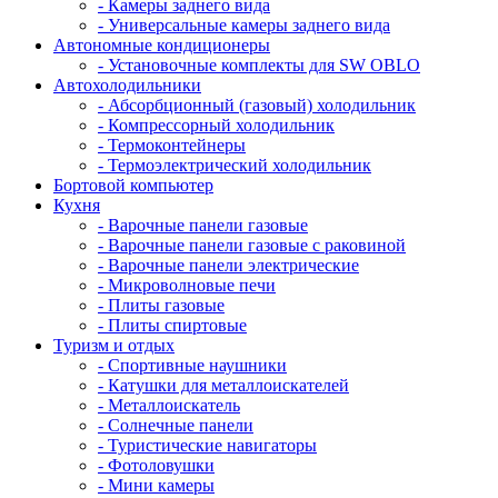
- Камеры заднего вида
- Универсальные камеры заднего вида
Автономные кондиционеры
- Установочные комплекты для SW OBLO
Автохолодильники
- Абсорбционный (газовый) холодильник
- Компрессорный холодильник
- Термоконтейнеры
- Термоэлектрический холодильник
Бортовой компьютер
Кухня
- Варочные панели газовые
- Варочные панели газовые с раковиной
- Варочные панели электрические
- Микроволновые печи
- Плиты газовые
- Плиты спиртовые
Туризм и отдых
- Cпортивные наушники
- Катушки для металлоискателей
- Металлоискатель
- Солнечные панели
- Туристические навигаторы
- Фотоловушки
- Мини камеры