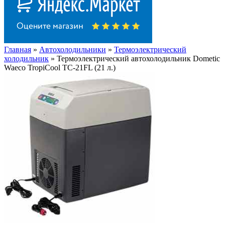
Главная
»
Автохолодильники
»
Термоэлектрический
холодильник
» Термоэлектрический автохолодильник Dometic
Waeco TropiCool TC-21FL (21 л.)