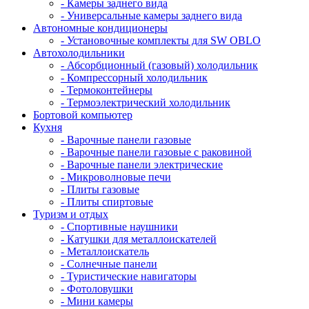
- Камеры заднего вида
- Универсальные камеры заднего вида
Автономные кондиционеры
- Установочные комплекты для SW OBLO
Автохолодильники
- Абсорбционный (газовый) холодильник
- Компрессорный холодильник
- Термоконтейнеры
- Термоэлектрический холодильник
Бортовой компьютер
Кухня
- Варочные панели газовые
- Варочные панели газовые с раковиной
- Варочные панели электрические
- Микроволновые печи
- Плиты газовые
- Плиты спиртовые
Туризм и отдых
- Cпортивные наушники
- Катушки для металлоискателей
- Металлоискатель
- Солнечные панели
- Туристические навигаторы
- Фотоловушки
- Мини камеры