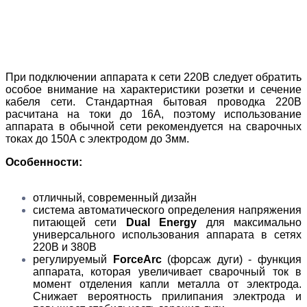
При подключении аппарата к сети 220В следует обратить
особое внимание на характеристики розетки и сечение
кабеля сети. Стандартная бытовая проводка 220В
расчитана на токи до 16А, поэтому использование
аппарата в обычной сети рекомендуется на сварочных
токах до 150А с электродом до 3мм.
Особенности:
отличный, современный дизайн
система автоматического определения напряжения
питающей сети
Dual Energy
для максимально
универсального использования аппарата в сетях
220В и 380В
регулируемый
ForceArc
(форсаж дуги) - функция
аппарата, которая увеличивает сварочный ток в
момент отделения капли металла от электрода.
Снижает вероятность прилипания электрода и