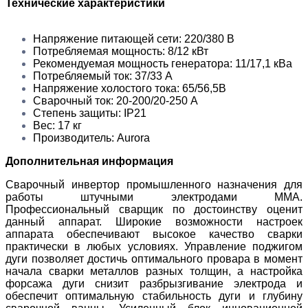
Технические характеристики
Напряжение питающей сети: 220/380 В
Потребляемая мощность: 8/12 кВт
Рекомендуемая мощность генератора: 11/17,1 кВа
Потребляемый ток: 37/33 А
Напряжение холостого тока: 65/56,5В
Сварочный ток: 20-200/20-250 А
Степень защиты: IP21
Вес: 17 кг
Производитель: Aurora
Дополнительная информация
Сварочный инвертор промышленного назначения для
работы штучными электродами MMA.
Профессиональный сварщик по достоинству оценит
данный аппарат. Широкие возможности настроек
аппарата обеспечивают высокое качество сварки
практически в любых условиях. Управление поджигом
дуги позволяет достичь оптимального провара в момент
начала сварки металлов разных толщин, а настройка
форсажа дуги снизит разбрызгивание электрода и
обеспечит оптимальную стабильность дуги и глубину