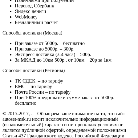
Наличными при получении
Перевод Сбербанк
Яндекс-деньги
WebMoney
Безналичный расчет
Способы доставки (Москва)
При заказе от 5000р. – бесплатно
При заказе до 5000р. – 300р.
Экспресс доставка (3-4 часа) – 500р.
За МКАД до 10км 500р , от 10км + 20р за 1км
Способы доставки (Регионы)
ТК СДЕК. – по тарифу
EMC – по тарифу
Почта России – по тарифу
При 100% предоплате и сумме заказа от 5000р. –
бесплатно
© 2015-2017, . Обращаем ваше внимание на то, что сайт
autoset-msk.ru носит исключительно информационный
(ознакомительный) характер и ни при каких условиях не
является публичной офертой, определяемой положениями
Статьи 437 Гражданского кодекса Российской Федерации.