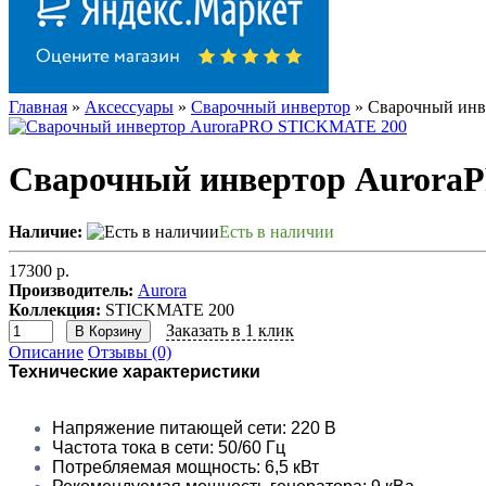
Главная
»
Аксессуары
»
Сварочный инвертор
» Сварочный ин
Сварочный инвертор Auror
Наличие:
Есть в наличии
17300 р.
Производитель:
Aurora
Коллекция:
STICKMATE 200
Заказать в 1 клик
В Корзину
Описание
Отзывы (0)
Технические характеристики
Напряжение питающей сети: 220 В
Частота тока в сети: 50/60 Гц
Потребляемая мощность: 6,5 кВт