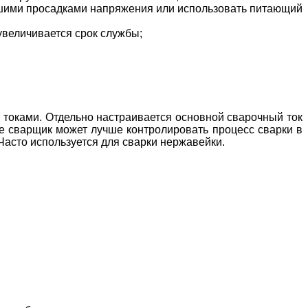
ьшими просадками напряжения или использовать питающий
увеличивается срок службы;
токами. Отдельно настраивается основной сварочный ток
ате сварщик может лучше контролировать процесс сварки в
асто используется для сварки нержавейки.