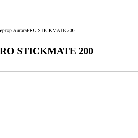
вертор AuroraPRO STICKMATE 200
aPRO STICKMATE 200