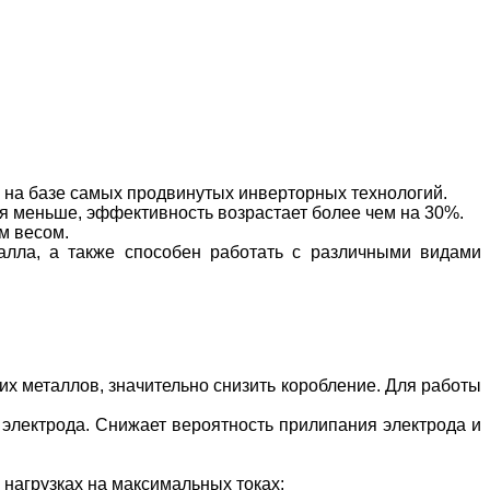
на базе самых продвинутых инверторных технологий.
я меньше, эффективность возрастает более чем на 30%.
м весом.
алла, а также способен работать с различными видами
их металлов, значительно снизить коробление. Для работы
 электрода. Снижает вероятность прилипания электрода и
нагрузках на максимальных токах;