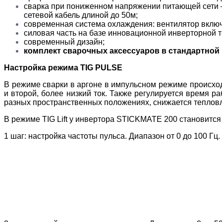
сварка при пониженном напряжении питающей сети
сетевой кабель длиной до 50м;
современная система охлаждения: вентилятор включа
силовая часть на базе инновационной инверторной 
современный дизайн;
комплект сварочных аксессуаров в стандартной
Настройка режима TIG PULSE
В режиме сварки в аргоне в импульсном режиме происхо
и второй, более низкий ток. Также регулируется время р
разных пространственных положениях, снижается тепловл
В режиме TIG Lift у инвертора STICKMATE 200 становитс
1 шаг: настройка частоты пульса. Диапазон от 0 до 100 Гц