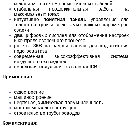
механизм с пакетом промежуточных кабелей
cтабильная продолжительная работа на
максимальных токах
интуитивно
понятная панель
управления для
точной настройки всех самых важных параметров
сварки
два
цифровых дисплея для отображения настроек
и контроля сварочного процесса
розетка
36В
на задней панели для подключения
подогрева газа
современная высокоэффективная система
воздушного охлаждения
передовая модульная технология
IGBT
Применение:
судостроение
машиностроение
нефтяная, химическая промышленность
монтаж металлоконструкций
строительство трубопроводов
Комплектация: