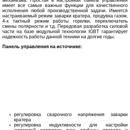
механизма. Простая в настройках панель управления
имеет все самые важные функции для качественного
исполнения любой производственной задачи. Имеется
настраиваемый режим заварки кратера, продувка газом,
4-х тактный режим работы горелки, переключатель
смены полярности и т.д. Передовая разработка силовой
части на базе модульной технологии IGBT гарантирует
надежность работы данной техники на долгие годы.
Панель управления на источнике:
регулировка сварочного напряжения заварки
кратера
регулировка индуктивности для настройки