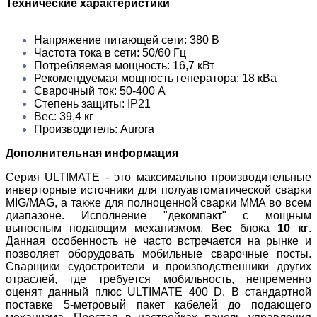
Технические характеристики
Напряжение питающей сети: 380 В
Частота тока в сети: 50/60 Гц
Потребляемая мощность: 16,7 кВт
Рекомендуемая мощность генератора: 18 кВа
Сварочный ток: 50-400 А
Степень защиты: IP21
Вес: 39,4 кг
Производитель: Aurora
Дополнительная информация
Серия ULTIMATE - это максимально производительные
инверторные источники для полуавтоматической сварки
MIG/MAG, а также для полноценной сварки MMA во всем
диапазоне. Исполнение "декомпакт" с мощным
выносным подающим механизмом.
Вес
блока
10
кг
.
Данная особенность не часто встречается на рынке и
позволяет оборудовать мобильные сварочные посты.
Сварщики судостроители и производственники других
отраслей, где требуется мобильность, непременно
оценят данный плюс ULTIMATE 400 D. В стандартной
поставке 5-метровый пакет кабелей до подающего