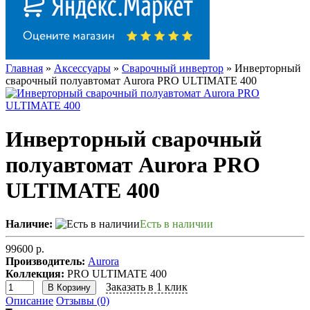
Главная
»
Аксессуары
»
Сварочный инвертор
» Инверторный
сварочный полуавтомат Aurora PRO ULTIMATE 400
Инверторный сварочный
полуавтомат Aurora PRO
ULTIMATE 400
Наличие:
Есть в наличии
99600 р.
Производитель:
Aurora
Коллекция:
PRO ULTIMATE 400
Заказать в 1 клик
В Корзину
Описание
Отзывы (0)