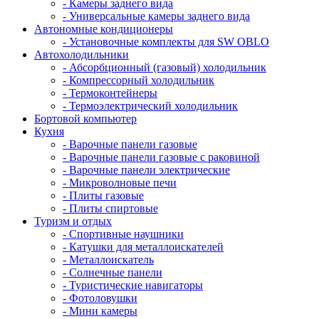
- Камеры заднего вида
- Универсальные камеры заднего вида
Автономные кондиционеры
- Установочные комплекты для SW OBLO
Автохолодильники
- Абсорбционный (газовый) холодильник
- Компрессорный холодильник
- Термоконтейнеры
- Термоэлектрический холодильник
Бортовой компьютер
Кухня
- Варочные панели газовые
- Варочные панели газовые с раковиной
- Варочные панели электрические
- Микроволновые печи
- Плиты газовые
- Плиты спиртовые
Туризм и отдых
- Cпортивные наушники
- Катушки для металлоискателей
- Металлоискатель
- Солнечные панели
- Туристические навигаторы
- Фотоловушки
- Мини камеры