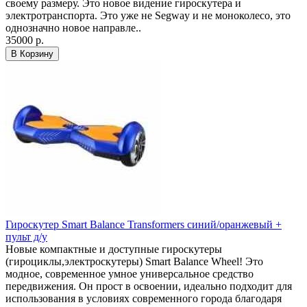
своему размеру. Это новое видение гироскутера и
электротранспорта. Это уже не Segway и не моноколесо, это
однозначно новое направле..
35000 р.
В Корзину
Гироскутер Smart Balance Transformers синий/оранжевый +
пульт д/у
Новые компактные и доступные гироскутеры
(гироциклы,электроскутеры) Smart Balance Wheel! Это
модное, современное умное универсальное средство
передвижения. Он прост в освоении, идеально подходит для
использования в условиях современного города благодаря