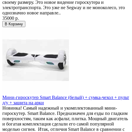
своему размеру. Это новое видение гироскутера и
электротранспорта. Это уже не Segway и не моноколесо, это
однозначно новое направле..
35000 р.
В Корзину
Мини-гироскутер Smart Balance (белый) + сумка-чехол + пульт
д/у + защита на арки
Новинка! Самый надежный и укомплектованный мини-
гироскутер. Smart Balance. Предназначен для езды по гладким
поверхностям, таким как асфальт, плитка. Мощный двигатель
и богатая комплектация сделали его самой популярной
моделью сигвея. Итак, отличия Smart Balance в сравнении с