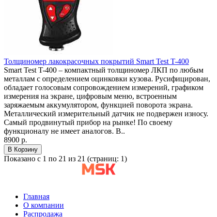
Толщиномер лакокрасочных покрытий Smart Test T-400
Smart Test T-400 – компактный толщиномер ЛКП по любым
металлам с определением оцинковки кузова. Русифицирован,
обладает голосовым сопровождением измерений, графиком
измерения на экране, цифровым меню, встроенным
заряжаемым аккумулятором, функцией поворота экрана.
Металлический измерительный датчик не подвержен износу.
Самый продвинутый прибор на рынке! По своему
функционалу не имеет аналогов. В..
8900 р.
В Корзину
Показано с 1 по 21 из 21 (страниц: 1)
Главная
О компании
Распродажа