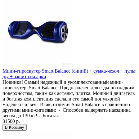
Мини-гироскутер Smart Balance (синий) + сумка-чехол + пульт
д/у + защита на арки
Новинка! Самый надежный и укомплектованный мини-
гироскутер. Smart Balance. Предназначен для езды по гладким
поверхностям, таким как асфальт, плитка. Мощный двигатель
и богатая комплектация сделали его самой популярной
моделью сигвея. Итак, отличия Smart Balance в сравнении с
другими мини-сигвеями: - Способен выдержать наездника
весом до 130 кг! - Богатая..
31500 р.
В Корзину