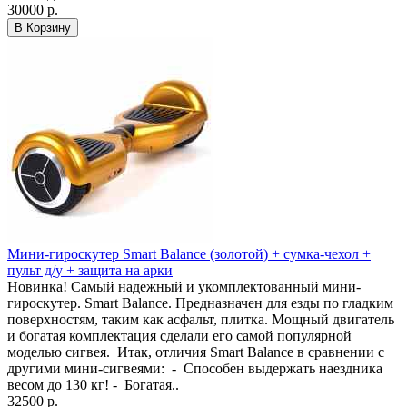
30000 р.
В Корзину
Мини-гироскутер Smart Balance (золотой) + сумка-чехол +
пульт д/у + защита на арки
Новинка! Самый надежный и укомплектованный мини-
гироскутер. Smart Balance. Предназначен для езды по гладким
поверхностям, таким как асфальт, плитка. Мощный двигатель
и богатая комплектация сделали его самой популярной
моделью сигвея. Итак, отличия Smart Balance в сравнении с
другими мини-сигвеями: - Способен выдержать наездника
весом до 130 кг! - Богатая..
32500 р.