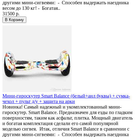
другими мини-сигвеями: - Способен выдержать наездника
весом до 130 кг! - Богатая..
31500 р.
В Корзину
Мини-гироскутер Smart Balance (белый+анл буквы) + сумка-
чехол + пульт д/у + защита на арки
Новинка! Самый надежный и укомплектованный мини-
гироскутер. Smart Balance. Предназначен для езды по гладким
поверхностям, таким как асфальт, плитка. Мощный двигатель
и богатая комплектация сделали его самой популярной
моделью сигвея. Итак, отличия Smart Balance в сравнении с
другими мини-сигвеями: - Способен выдержать наездника