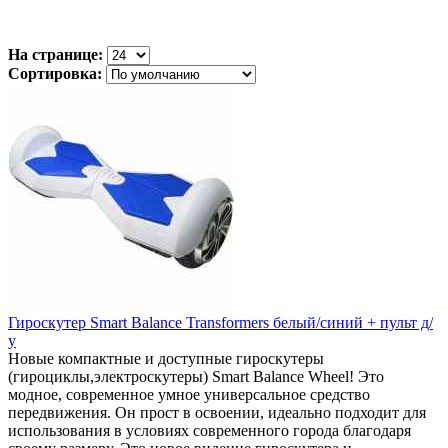
На странице:
Сортировка:
Гироскутер Smart Balance Transformers белый/синий + пульт д/
у
Новые компактные и доступные гироскутеры
(гироциклы,электроскутеры) Smart Balance Wheel! Это
модное, современное умное универсальное средство
передвижения. Он прост в освоении, идеально подходит для
использования в условиях современного города благодаря