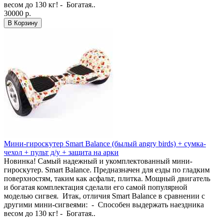
весом до 130 кг! - Богатая..
30000 р.
В Корзину
Мини-гироскутер Smart Balance (былый angry birds) + сумка-
чехол + пульт д/у + защита на арки
Новинка! Самый надежный и укомплектованный мини-
гироскутер. Smart Balance. Предназначен для езды по гладким
поверхностям, таким как асфальт, плитка. Мощный двигатель
и богатая комплектация сделали его самой популярной
моделью сигвея. Итак, отличия Smart Balance в сравнении с
другими мини-сигвеями: - Способен выдержать наездника
весом до 130 кг! - Богатая..