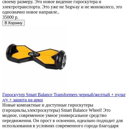
своему размеру. Это новое видение гироскутера и
электротранспорта. Это уже не Segway и не моноколесо, это
однозначно новое направле..
35000 р.
В Корзину
Гироскутер Smart Balance Transformers черный/желтый + пульт
д/у + защита на арки
Новые компактные и доступные гироскутеры
(гироциклы,электроскутеры) Smart Balance Wheel! Это
модное, современное умное универсальное средство
передвижения. Он прост в освоении, идеально подходит для
использования в условиях современного города благодаря