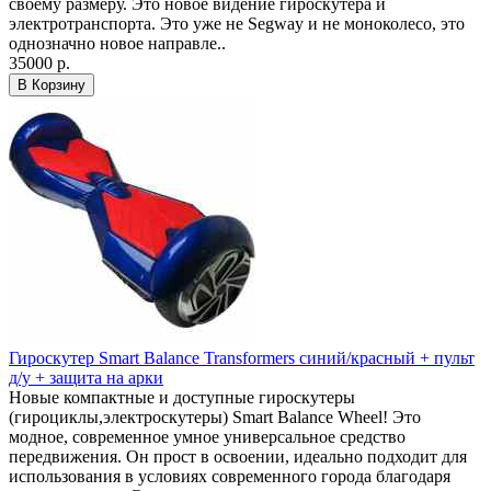
своему размеру. Это новое видение гироскутера и
электротранспорта. Это уже не Segway и не моноколесо, это
однозначно новое направле..
35000 р.
В Корзину
Гироскутер Smart Balance Transformers синий/красный + пульт
д/у + защита на арки
Новые компактные и доступные гироскутеры
(гироциклы,электроскутеры) Smart Balance Wheel! Это
модное, современное умное универсальное средство
передвижения. Он прост в освоении, идеально подходит для
использования в условиях современного города благодаря