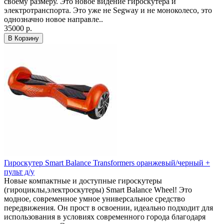
своему размеру. Это новое видение гироскутера и
электротранспорта. Это уже не Segway и не моноколесо, это
однозначно новое направле..
35000 р.
В Корзину
Гироскутер Smart Balance Transformers оранжевый/черный +
пульт д/у
Новые компактные и доступные гироскутеры
(гироциклы,электроскутеры) Smart Balance Wheel! Это
модное, современное умное универсальное средство
передвижения. Он прост в освоении, идеально подходит для
использования в условиях современного города благодаря