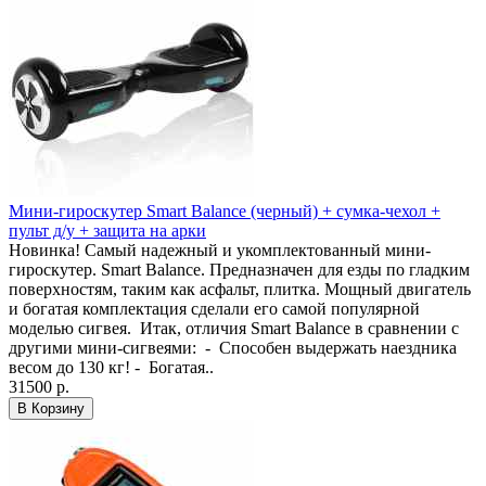
Мини-гироскутер Smart Balance (черный) + сумка-чехол +
пульт д/у + защита на арки
Новинка! Самый надежный и укомплектованный мини-
гироскутер. Smart Balance. Предназначен для езды по гладким
поверхностям, таким как асфальт, плитка. Мощный двигатель
и богатая комплектация сделали его самой популярной
моделью сигвея. Итак, отличия Smart Balance в сравнении с
другими мини-сигвеями: - Способен выдержать наездника
весом до 130 кг! - Богатая..
31500 р.
В Корзину