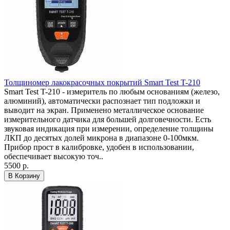
Толщиномер лакокрасочных покрытий Smart Test T-210
Smart Test T-210 - измеритель по любым основаниям (железо,
алюминий), автоматически распознает тип подложки и
выводит на экран. Применено металлическое основание
измерительного датчика для большей долговечности. Есть
звуковая индикация при измерении, определение толщины
ЛКП до десятых долей микрона в диапазоне 0-100мкм.
Прибор прост в калибровке, удобен в использовании,
обеспечивает высокую точ..
5500 р.
В Корзину