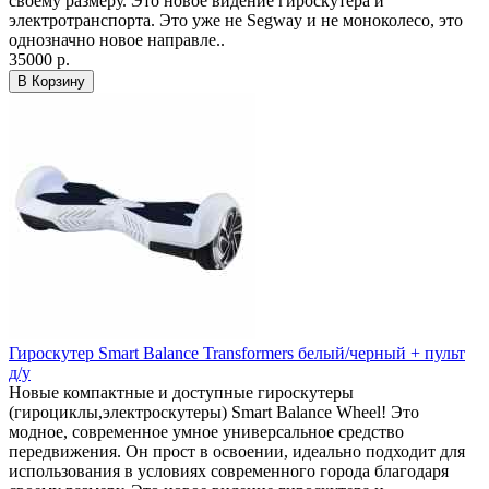
своему размеру. Это новое видение гироскутера и
электротранспорта. Это уже не Segway и не моноколесо, это
однозначно новое направле..
35000 р.
В Корзину
Гироскутер Smart Balance Transformers белый/черный + пульт
д/у
Новые компактные и доступные гироскутеры
(гироциклы,электроскутеры) Smart Balance Wheel! Это
модное, современное умное универсальное средство
передвижения. Он прост в освоении, идеально подходит для
использования в условиях современного города благодаря