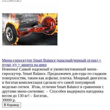
Мини-гироскутер Smart Balance (красный/черный огонь) +
пульт д/у + защита на арки
Новинка! Самый надежный и укомплектованный мини-
гироскутер. Smart Balance. Предназначен для езды по гладким
поверхностям, таким как асфальт, плитка. Мощный двигатель
и богатая комплектация сделали его самой популярной
моделью сигвея. Итак, отличия Smart Balance в сравнении с
другими мини-сигвеями: - Способен выдержать наездника
весом до 130 кг! - Богатая..
39000 р.
В Корзину