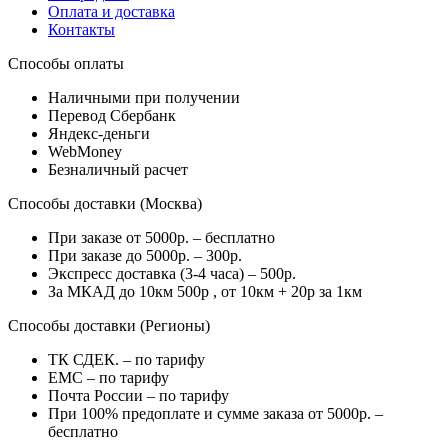
Оплата и доставка
Контакты
Способы оплаты
Наличными при получении
Перевод Сбербанк
Яндекс-деньги
WebMoney
Безналичный расчет
Способы доставки (Москва)
При заказе от 5000р. – бесплатно
При заказе до 5000р. – 300р.
Экспресс доставка (3-4 часа) – 500р.
За МКАД до 10км 500р , от 10км + 20р за 1км
Способы доставки (Регионы)
ТК СДЕК. – по тарифу
EMC – по тарифу
Почта России – по тарифу
При 100% предоплате и сумме заказа от 5000р. –
бесплатно