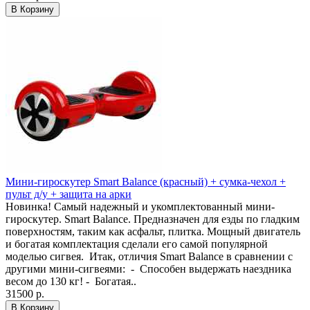
В Корзину
Мини-гироскутер Smart Balance (красный) + сумка-чехол +
пульт д/у + защита на арки
Новинка! Самый надежный и укомплектованный мини-
гироскутер. Smart Balance. Предназначен для езды по гладким
поверхностям, таким как асфальт, плитка. Мощный двигатель
и богатая комплектация сделали его самой популярной
моделью сигвея. Итак, отличия Smart Balance в сравнении с
другими мини-сигвеями: - Способен выдержать наездника
весом до 130 кг! - Богатая..
31500 р.
В Корзину