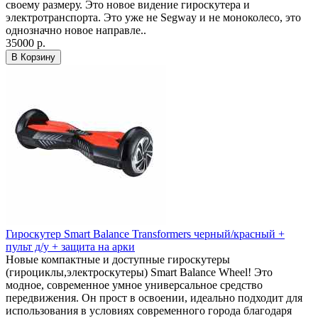
своему размеру. Это новое видение гироскутера и
электротранспорта. Это уже не Segway и не моноколесо, это
однозначно новое направле..
35000 р.
В Корзину
Гироскутер Smart Balance Transformers черный/красный +
пульт д/у + защита на арки
Новые компактные и доступные гироскутеры
(гироциклы,электроскутеры) Smart Balance Wheel! Это
модное, современное умное универсальное средство
передвижения. Он прост в освоении, идеально подходит для
использования в условиях современного города благодаря