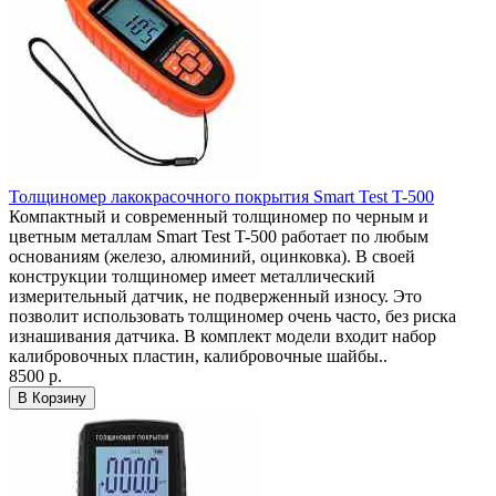
Толщиномер лакокрасочного покрытия Smart Test T-500
Компактный и современный толщиномер по черным и
цветным металлам Smart Test T-500 работает по любым
основаниям (железо, алюминий, оцинковка). В своей
конструкции толщиномер имеет металлический
измерительный датчик, не подверженный износу. Это
позволит использовать толщиномер очень часто, без риска
изнашивания датчика. В комплект модели входит набор
калибровочных пластин, калибровочные шайбы..
8500 р.
В Корзину