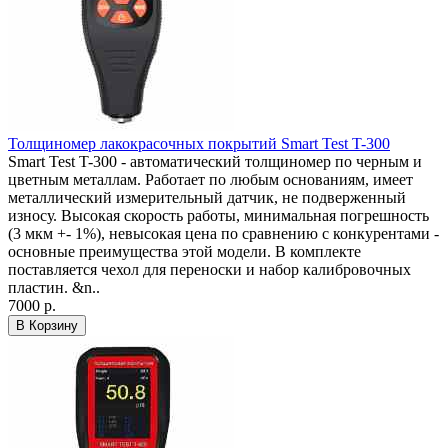
Толщиномер лакокрасочных покрытий Smart Test T-300
Smart Test T-300 - автоматический толщиномер по черным и
цветным металлам. Работает по любым основаниям, имеет
металлический измерительный датчик, не подверженный
износу. Высокая скорость работы, минимальная погрешность
(3 мкм +- 1%), невысокая цена по сравнению с конкурентами -
основные преимущества этой модели. В комплекте
поставляется чехол для переноски и набор калибровочных
пластин. &n..
7000 р.
В Корзину