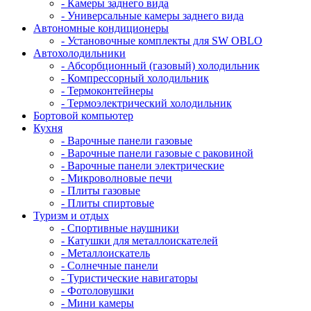
- Камеры заднего вида
- Универсальные камеры заднего вида
Автономные кондиционеры
- Установочные комплекты для SW OBLO
Автохолодильники
- Абсорбционный (газовый) холодильник
- Компрессорный холодильник
- Термоконтейнеры
- Термоэлектрический холодильник
Бортовой компьютер
Кухня
- Варочные панели газовые
- Варочные панели газовые с раковиной
- Варочные панели электрические
- Микроволновые печи
- Плиты газовые
- Плиты спиртовые
Туризм и отдых
- Cпортивные наушники
- Катушки для металлоискателей
- Металлоискатель
- Солнечные панели
- Туристические навигаторы
- Фотоловушки
- Мини камеры