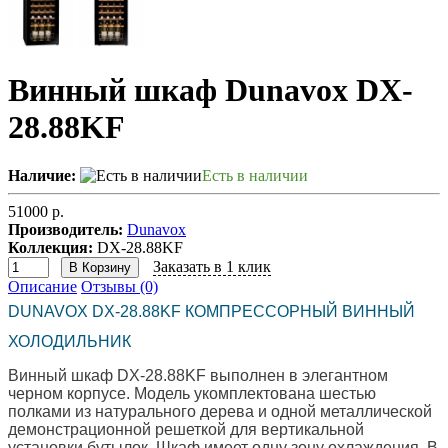
Винный шкаф Dunavox DX-
28.88KF
Наличие:
Есть в наличии
51000 р.
Производитель:
Dunavox
Коллекция:
DX-28.88KF
Заказать в 1 клик
В Корзину
Описание
Отзывы (0)
DUNAVOX DX-28.88KF КОМПРЕССОРНЫЙ ВИННЫЙ
ХОЛОДИЛЬНИК
Винный шкаф DX-28.88KF выполнен в элегантном
черном корпусе. Модель укомплектована шестью
полками из натурального дерева и одной металлической
демонстрационной решеткой для вертикальной
установки бутылок. Шкаф имеет одну зону охлаждения. В