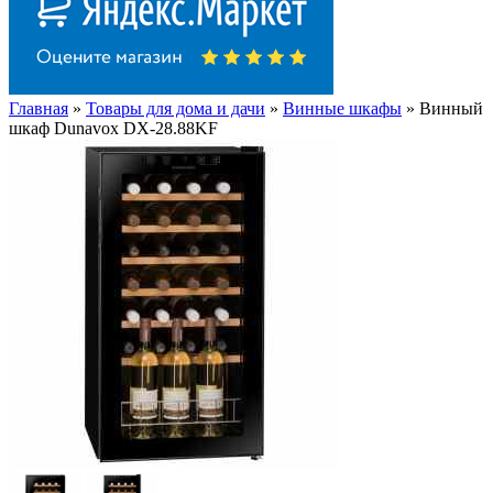
Главная
»
Товары для дома и дачи
»
Винные шкафы
» Винный
шкаф Dunavox DX-28.88KF