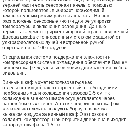
верхней части есть сенсорная панель, с помощью
которой пользователь выбирает необходимый
температурный режим работы аппарата. На ней
расположены сенсорные кнопки для регулировки
температуры и включения освещения. Данные
термостата демонстрирует цифровой экран с подсветкой.
Дверца шкафа с тонированным стеклом c защитой от
ультрафиолетовых лучей и встроенной ручкой,
открывается на 100 градусов.
Специальная система поддержания влажности и
компрессорная система охлаждения обеспечит в Вашем
винном шкафе идеальные условия для хранения любых
видов вин.
Винный шкаф может использоваться как
отдельностоящий, так и встроенный, с соблюдением
необходимых для охлаждения зазоров 2-5 см, т.к.
охлаждение винного шкафа осуществляется через
нагрев боковых стенок. А также под винным шкафом
желательно сделать воздухозаборную решетку с
выводом воздуха за винный шкаф.Это позволит
охладить компрессор. При открытии двери она выходит
за корпус шкафа на 1,5 см.