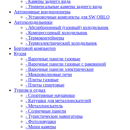
- Камеры заднего вида
- Универсальные камеры заднего вида
Автономные кондиционеры
- Установочные комплекты для SW OBLO
Автохолодильники
- Абсорбционный (газовый) холодильник
- Компрессорный холодильник
- Термоконтейнеры
- Термоэлектрический холодильник
Бортовой компьютер
Кухня
- Варочные панели газовые
- Варочные панели газовые с раковиной
- Варочные панели электрические
- Микроволновые печи
- Плиты газовые
- Плиты спиртовые
Туризм и отдых
- Cпортивные наушники
- Катушки для металлоискателей
- Металлоискатель
- Солнечные панели
- Туристические навигаторы
- Фотоловушки
- Мини камеры