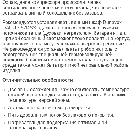
Охлаждение компрессора происходит через
вентиляционные решетки внизу шкафа, что позволяет
встраивать винный холодильник без зазоров.
Рекомендуется устанавливать винный шкаф Dunavox
DAU-17.57DSS вдали от прямых солнечных лучей и
источников тепла (духовки, нагревателя, батареи и т.д.).
Прямой солнечный свет может плохо повлиять на корпус,
а источники тепла могут увеличить энергопотребление.
Не рекомендуется устанавливать прибор на полы с
подогревом без специальной термоизолирующей
подложки. Слишком низкая температура окружающей
среды также может быть причиной неправильной работы
изделия.
Отличительные особенности
Две зоны охлаждения. Важно соблюдать: температура
нижней зоны холодильника всегда должна быть ниже
температуры верхней зоны.
Автоматическая система разморозки.
Пять деревянных полок без лакового покрытия.
Нагреватель для поддержания оптимальной
температуры в шкафу.