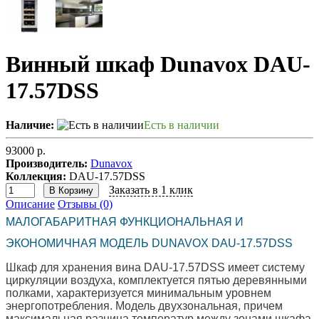
Винный шкаф Dunavox DAU-
17.57DSS
Наличие:
Есть в наличии
93000 р.
Производитель:
Dunavox
Коллекция:
DAU-17.57DSS
Заказать в 1 клик
В Корзину
Описание
Отзывы (0)
МАЛОГАБАРИТНАЯ ФУНКЦИОНАЛЬНАЯ И
ЭКОНОМИЧНАЯ МОДЕЛЬ DUNAVOX DAU-17.57DSS
Шкаф для хранения вина DAU-17.57DSS имеет систему
циркуляции воздуха, комплектуется пятью деревянными
полками, характеризуется минимальным уровнем
энергопотребления. Модель двухзональная, причем
максимальная разница температур между зонами шкафа