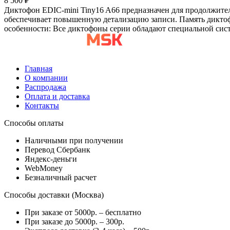
8 500 ₽
Диктофон EDIC-mini Tiny16 A66 предназначен для продолжитель
обеспечивает повышенную детализацию записи. Память диктоф
особенности: Все диктофоны серии обладают специальной сист
Главная
О компании
Распродажа
Оплата и доставка
Контакты
Способы оплаты
Наличными при получении
Перевод Сбербанк
Яндекс-деньги
WebMoney
Безналичный расчет
Способы доставки (Москва)
При заказе от 5000р. – бесплатно
При заказе до 5000р. – 300р.