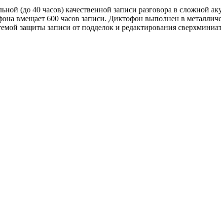
ной (до 40 часов) качественной записи разговора в сложной ак
она вмещает 600 часов записи. Диктофон выполнен в металличе
емой защиты записи от подделок и редактирования сверхминиат