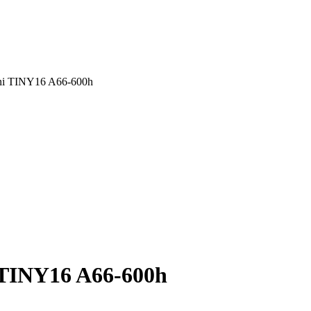
ni TINY16 A66-600h
 TINY16 A66-600h