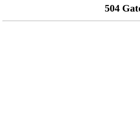
504 Gat