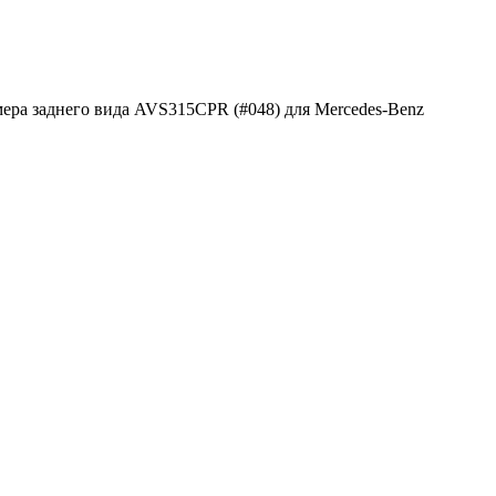
ера заднего вида AVS315CPR (#048) для Mercedes-Benz