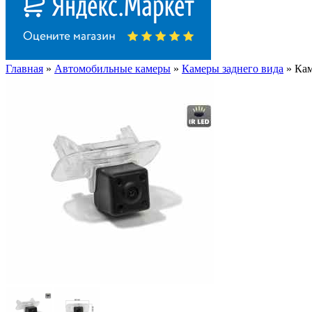
Главная
»
Автомобильные камеры
»
Камеры заднего вида
» Кам