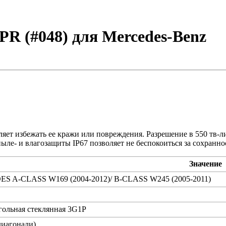
PR (#048) для Mercedes-Benz
оляет избежать ее кражи или повреждения. Разрешение в 550 тв-
ыле- и влагозащиты IP67 позволяет не беспокоиться за сохранно
Значение
 A-CLASS W169 (2004-2012)/ B-CLASS W245 (2005-2011)
ольная стеклянная 3G1P
диагонали)