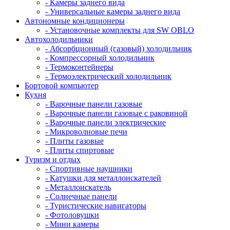
- Камеры заднего вида
- Универсальные камеры заднего вида
Автономные кондиционеры
- Установочные комплекты для SW OBLO
Автохолодильники
- Абсорбционный (газовый) холодильник
- Компрессорный холодильник
- Термоконтейнеры
- Термоэлектрический холодильник
Бортовой компьютер
Кухня
- Варочные панели газовые
- Варочные панели газовые с раковиной
- Варочные панели электрические
- Микроволновые печи
- Плиты газовые
- Плиты спиртовые
Туризм и отдых
- Cпортивные наушники
- Катушки для металлоискателей
- Металлоискатель
- Солнечные панели
- Туристические навигаторы
- Фотоловушки
- Мини камеры