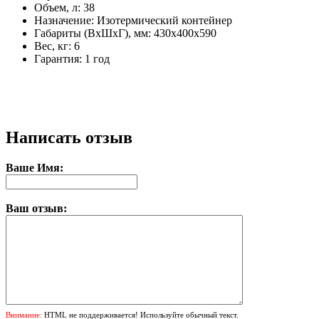
Объем, л: 38
Назначение: Изотермический контейнер
Габариты (ВхШхГ), мм: 430x400x590
Вес, кг: 6
Гарантия: 1 год
Написать отзыв
Ваше Имя:
Ваш отзыв:
Внимание:
HTML не поддерживается! Используйте обычный текст.