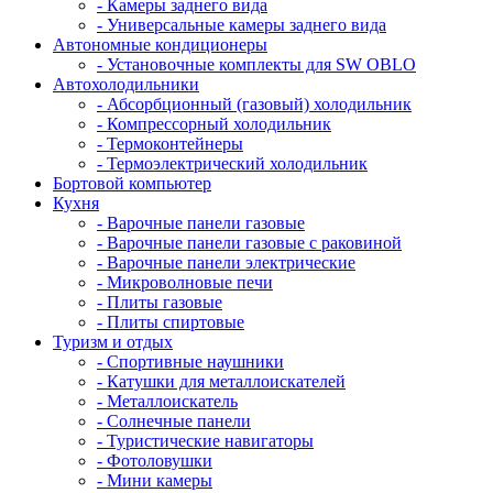
- Камеры заднего вида
- Универсальные камеры заднего вида
Автономные кондиционеры
- Установочные комплекты для SW OBLO
Автохолодильники
- Абсорбционный (газовый) холодильник
- Компрессорный холодильник
- Термоконтейнеры
- Термоэлектрический холодильник
Бортовой компьютер
Кухня
- Варочные панели газовые
- Варочные панели газовые с раковиной
- Варочные панели электрические
- Микроволновые печи
- Плиты газовые
- Плиты спиртовые
Туризм и отдых
- Cпортивные наушники
- Катушки для металлоискателей
- Металлоискатель
- Солнечные панели
- Туристические навигаторы
- Фотоловушки
- Мини камеры