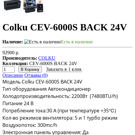
Colku CEV-6000S BACK 24V
Наличие:
Есть в наличии
92900 р.
Производитель:
COLKU
Коллекция:
CEV-6000S BACK 24V
Заказать в 1 клик
В Корзину
Описание
Отзывы (0)
Модель Colku CEV-6000S BACK 24V
Тип оборудования Автокондиционер
Холодопроизводительность: 2200Вт (7480BTU/h)
Питание 24 В
Потребление тока:30 А (при температуре +35℃)
Кол-во режимов вентилятора: 5 и 1 турбо режим
Воздухопоток: 300mc/h
Электронная панель управления: Да