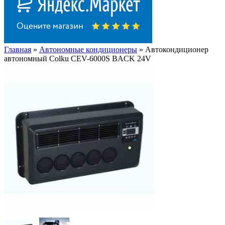
Главная
»
Автономные кондиционеры
» Автокондиционер
автономный Colku CEV-6000S BACK 24V